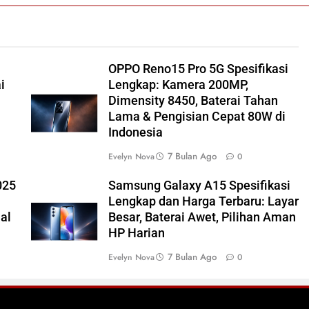
OPPO Reno15 Pro 5G Spesifikasi
i
Lengkap: Kamera 200MP,
Dimensity 8450, Baterai Tahan
Lama & Pengisian Cepat 80W di
Indonesia
7 Bulan Ago
Evelyn Nova
0
025
Samsung Galaxy A15 Spesifikasi
Lengkap dan Harga Terbaru: Layar
ial
Besar, Baterai Awet, Pilihan Aman
HP Harian
7 Bulan Ago
Evelyn Nova
0