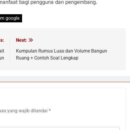
manfaat bagi pengguna dan pengembang.
em google
s:
Next:
it
Kumpulan Rumus Luas dan Volume Bangun
un
Ruang + Contoh Soal Lengkap
uas yang wajib ditandai
*