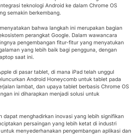
 integrasi teknologi Android ke dalam Chrome OS
ang semakin berkembang.
 menyatakan bahwa langkah ini merupakan bagian
 ekosistem perangkat Google. Dalam wawancara
ngnya pengembangan fitur-fitur yang menyatukan
galaman yang lebih baik bagi pengguna, dengan
top saat ini.
ple di pasar tablet, di mana iPad telah unggul
luncurkan Android Honeycomb untuk tablet pada
berjalan lambat, dan upaya tablet berbasis Chrome OS
ngan ini diharapkan menjadi solusi untuk
 dapat menghadirkan inovasi yang lebih signifikan
iptakan persaingan yang lebih ketat di industri
juan untuk menyederhanakan pengembangan aplikasi dan