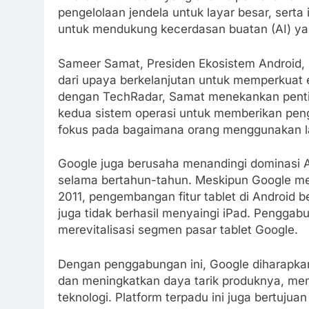
pengelolaan jendela untuk layar besar, serta
untuk mendukung kecerdasan buatan (AI) y
Sameer Samat, Presiden Ekosistem Android,
dari upaya berkelanjutan untuk memperkuat
dengan TechRadar, Samat menekankan penti
kedua sistem operasi untuk memberikan pen
fokus pada bagaimana orang menggunakan lap
Google juga berusaha menandingi dominasi Ap
selama bertahun-tahun. Meskipun Google me
2011, pengembangan fitur tablet di Android 
juga tidak berhasil menyaingi iPad. Penggabu
merevitalisasi segmen pasar tablet Google.
Dengan penggabungan ini, Google diharapkan
dan meningkatkan daya tarik produknya, menc
teknologi. Platform terpadu ini juga bertu