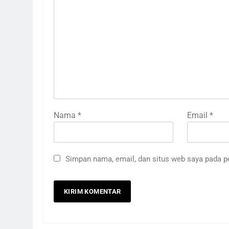
Nama
*
Email
*
Simpan nama, email, dan situs web saya pada p