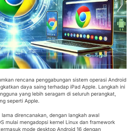
mkan rencana penggabungan sistem operasi Android
gkatkan daya saing terhadap iPad Apple. Langkah ini
gguna yang lebih seragam di seluruh perangkat,
ng seperti Apple.
h lama direncanakan, dengan langkah awal
S mulai mengadopsi kernel Linux dan framework
n termasuk mode desktop Android 16 dengan