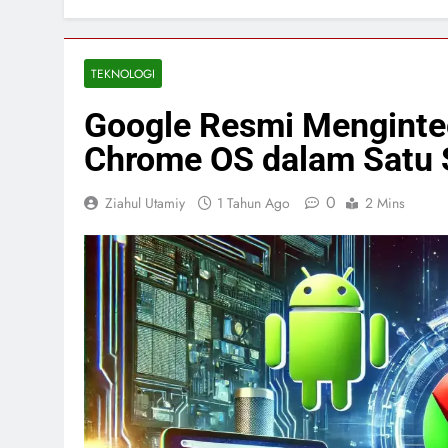
TEKNOLOGI
Google Resmi Menginte
Chrome OS dalam Satu 
0
Ziahul Utamiy
1 Tahun Ago
2 Mins