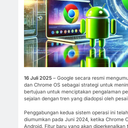
16 Juli 2025
– Google secara resmi mengumu
dan Chrome OS sebagai strategi untuk menin
bertujuan untuk menciptakan pengalaman pen
sejalan dengan tren yang diadopsi oleh pesai
Penggabungan kedua sistem operasi ini tela
diumumkan pada Juni 2024, ketika Chrome O
Android. Fitur baru yang akan diperkenalka