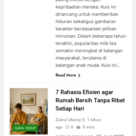
kepribadian mereka. Kuis ini
dirancang untuk memberikan
hiburan sekaligus gambaran
karakter berdasarkan pilihan
minuman. Dalam beberapa tahun
terakhir, popularitas milk tea
semakin meningkat di kalangan
masyarakat, terutama di
kalangan anak muda. Kuis ini…
Read More
7 Rahasia Efisien agar
Rumah Bersih Tanpa Ribet
Setiap Hari
Ziahul Utamiy
1 tahun
ago
0
5 mins
GAYA HIDUP