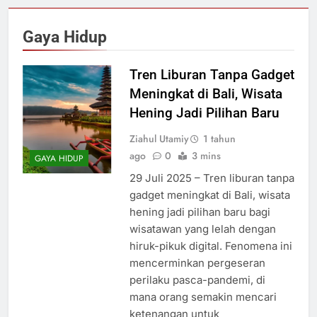
Gaya Hidup
Tren Liburan Tanpa Gadget
Meningkat di Bali, Wisata
Hening Jadi Pilihan Baru
Ziahul Utamiy
1 tahun
ago
0
3 mins
GAYA HIDUP
29 Juli 2025 – Tren liburan tanpa
gadget meningkat di Bali, wisata
hening jadi pilihan baru bagi
wisatawan yang lelah dengan
hiruk-pikuk digital. Fenomena ini
mencerminkan pergeseran
perilaku pasca-pandemi, di
mana orang semakin mencari
ketenangan untuk