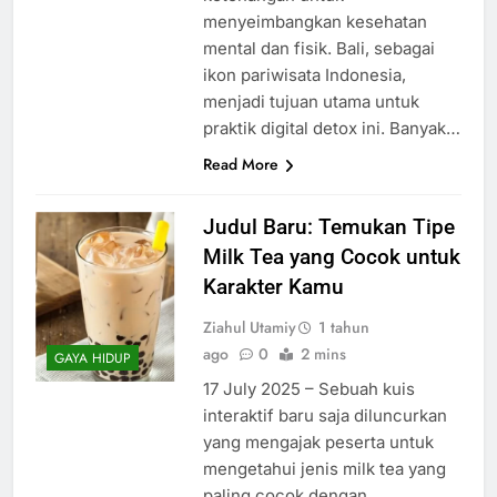
menyeimbangkan kesehatan
mental dan fisik. Bali, sebagai
ikon pariwisata Indonesia,
menjadi tujuan utama untuk
praktik digital detox ini. Banyak…
Read More
Judul Baru: Temukan Tipe
Milk Tea yang Cocok untuk
Karakter Kamu
Ziahul Utamiy
1 tahun
ago
0
2 mins
GAYA HIDUP
17 July 2025 – Sebuah kuis
interaktif baru saja diluncurkan
yang mengajak peserta untuk
mengetahui jenis milk tea yang
paling cocok dengan