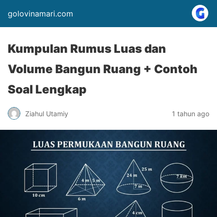
golovinamari.com
Kumpulan Rumus Luas dan
Volume Bangun Ruang + Contoh
Soal Lengkap
Ziahul Utamiy
1 tahun ago