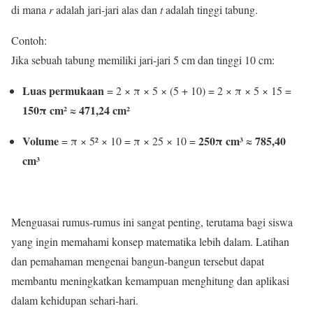
di mana
r
adalah jari-jari alas dan
t
adalah tinggi tabung.
Contoh:
Jika sebuah tabung memiliki jari-jari 5 cm dan tinggi 10 cm:
Luas permukaan
= 2 × π × 5 × (5 + 10) = 2 × π × 5 × 15 =
150π cm²
471,24 cm²
≈
Volume
250π cm³
785,40
= π × 5² × 10 = π × 25 × 10 =
≈
cm³
Menguasai rumus-rumus ini sangat penting, terutama bagi siswa
yang ingin memahami konsep matematika lebih dalam. Latihan
dan pemahaman mengenai bangun-bangun tersebut dapat
membantu meningkatkan kemampuan menghitung dan aplikasi
dalam kehidupan sehari-hari.