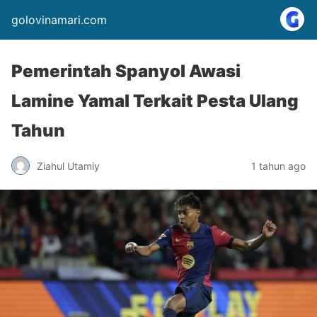
golovinamari.com
Pemerintah Spanyol Awasi
Lamine Yamal Terkait Pesta Ulang
Tahun
Ziahul Utamiy
1 tahun ago