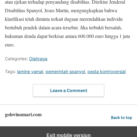
atau ejekan terhadap penyandang disabilitas. Direktur Jenderal
Disabilitas Spanyol, Jesus Martin, mengungkapkan bahwa
klarifikasi telah diminta terkait dugaan merendahkan individu
bertubuh pendek dalam acara tersebut. Jika terbukti bersalah,
hukuman denda dapat berkisar antara 600.000 euro hingga 1 juta
euro.
Categories:
Olahraga
Tags:
lamine yamal
,
pemerintah spanyol
,
pesta kontroversial
Leave a Comment
golovinamari.com
Back to top
Exit mobile version