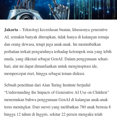
Jakarta
– Teknologi kecerdasan buatan, khususnya generative
AI, semakin banyak diterapkan, tidak hanya di kalangan remaja
dan orang dewasa, tetapi juga anak-anak. Ini menimbulkan
perhatian terkait pengaruhnya terhadap kelompok usia yang lebih
muda, yang dikenal sebagai GenAI. Dalam penggunaan sehari-
hari, alat ini dapat dimanfaatkan untuk menginspirasi ide,
mempercepat riset, hingga sebagai teman diskusi.
Sebuah penelitian dari Alan Turing Institute berjudul
“Understanding the Impacts of Generative AI Use on Children”
menemukan bahwa penggunaan GenAI di kalangan anak-anak
terus meningkat. Dari survei yang melibatkan 780 anak berusia 8
hingga 12 tahun di Inggris, sekitar 22 persen mengaku telah