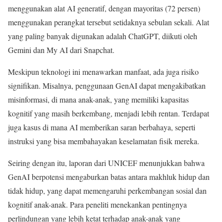
menggunakan alat AI generatif, dengan mayoritas (72 persen)
menggunakan perangkat tersebut setidaknya sebulan sekali. Alat
yang paling banyak digunakan adalah ChatGPT, diikuti oleh
Gemini dan My AI dari Snapchat.
Meskipun teknologi ini menawarkan manfaat, ada juga risiko
signifikan. Misalnya, penggunaan GenAI dapat mengakibatkan
misinformasi, di mana anak-anak, yang memiliki kapasitas
kognitif yang masih berkembang, menjadi lebih rentan. Terdapat
juga kasus di mana AI memberikan saran berbahaya, seperti
instruksi yang bisa membahayakan keselamatan fisik mereka.
Seiring dengan itu, laporan dari UNICEF menunjukkan bahwa
GenAI berpotensi mengaburkan batas antara makhluk hidup dan
tidak hidup, yang dapat memengaruhi perkembangan sosial dan
kognitif anak-anak. Para peneliti menekankan pentingnya
perlindungan yang lebih ketat terhadap anak-anak yang