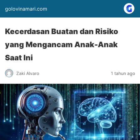
golovinamari.com
Kecerdasan Buatan dan Risiko
yang Mengancam Anak-Anak
Saat Ini
Zaki Alvaro
1 tahun ago