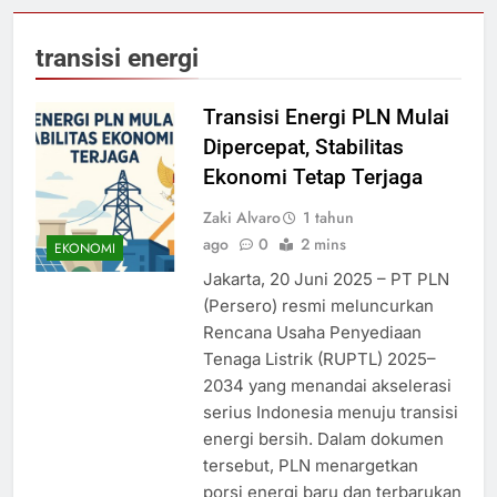
transisi energi
Transisi Energi PLN Mulai
Dipercepat, Stabilitas
Ekonomi Tetap Terjaga
Zaki Alvaro
1 tahun
ago
0
2 mins
EKONOMI
Jakarta, 20 Juni 2025 – PT PLN
(Persero) resmi meluncurkan
Rencana Usaha Penyediaan
Tenaga Listrik (RUPTL) 2025–
2034 yang menandai akselerasi
serius Indonesia menuju transisi
energi bersih. Dalam dokumen
tersebut, PLN menargetkan
porsi energi baru dan terbarukan