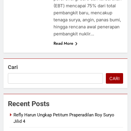
(EBT) mencapai 75% dari total
pembangkit baru, mencakup
tenaga surya, angin, panas bumi,
hingga rencana awal penerapan
pembangkit nuklir…
Read More
Cari
CARI
Recent Posts
Refly Harun Ungkap Petitum Praperadilan Roy Suryo
Jilid 4