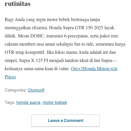
rutinitas
Bagi Anda yang ingin motor bebek bertenaga tanpa
meninggalkan efisiensi, Honda Supra GTR 150 2025 layak
dilirik. Mesin DOHC, transmisi 6-percepatan, serta paket rem
cakram memberi rasa aman sekaligus fun to ride, sementara harga
OTR tetap kompetitif. Jika fokus utama Anda adalah irit dan
simpel, Supra X 125 FI menjadi tandem ideal di lini Supra—
keduanya sama-sama kuat di value.
Oto
+2
Honda Motorcycle
Prices
Categories:
Otomotif
Tags:
honda supra
,
motor bebek
Leave a Comment