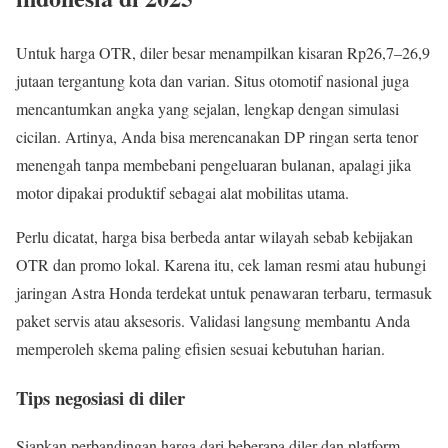
Untuk harga OTR, diler besar menampilkan kisaran Rp26,7–26,9
jutaan tergantung kota dan varian. Situs otomotif nasional juga
mencantumkan angka yang sejalan, lengkap dengan simulasi
cicilan. Artinya, Anda bisa merencanakan DP ringan serta tenor
menengah tanpa membebani pengeluaran bulanan, apalagi jika
motor dipakai produktif sebagai alat mobilitas utama.
Perlu dicatat, harga bisa berbeda antar wilayah sebab kebijakan
OTR dan promo lokal. Karena itu, cek laman resmi atau hubungi
jaringan Astra Honda terdekat untuk penawaran terbaru, termasuk
paket servis atau aksesoris. Validasi langsung membantu Anda
memperoleh skema paling efisien sesuai kebutuhan harian.
Tips negosiasi di diler
Siapkan perbandingan harga dari beberapa diler dan platform