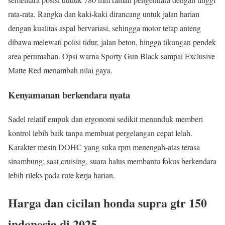
rata-rata. Rangka dan kaki-kaki dirancang untuk jalan harian
dengan kualitas aspal bervariasi, sehingga motor tetap anteng
dibawa melewati polisi tidur, jalan beton, hingga tikungan pendek
area perumahan. Opsi warna Sporty Gun Black sampai Exclusive
Matte Red menambah nilai gaya.
Kenyamanan berkendara nyata
Sadel relatif empuk dan ergonomi sedikit menunduk memberi
kontrol lebih baik tanpa membuat pergelangan cepat lelah.
Karakter mesin DOHC yang suka rpm menengah-atas terasa
sinambung; saat cruising, suara halus membantu fokus berkendara
lebih rileks pada rute kerja harian.
Harga dan cicilan honda supra gtr 150
indonesia di 2025