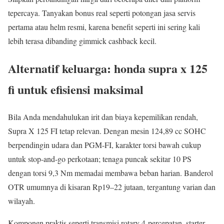
tepercaya. Tanyakan bonus real seperti potongan jasa servis
pertama atau helm resmi, karena benefit seperti ini sering kali
lebih terasa dibanding gimmick cashback kecil.
Alternatif keluarga: honda supra x 125
fi untuk efisiensi maksimal
Bila Anda mendahulukan irit dan biaya kepemilikan rendah,
Supra X 125 FI tetap relevan. Dengan mesin 124,89 cc SOHC
berpendingin udara dan PGM-FI, karakter torsi bawah cukup
untuk stop-and-go perkotaan; tenaga puncak sekitar 10 PS
dengan torsi 9,3 Nm memadai membawa beban harian. Banderol
OTR umumnya di kisaran Rp19–22 jutaan, tergantung varian dan
wilayah.
Komponen praktis seperti transmisi rotary 4-percepatan, starter