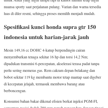
nuansa sporty saat perjalanan pulang. Varian dan warna tersedia
luas di diler resmi, sehingga proses memilih menjadi mudah.
Spesifikasi kunci honda supra gtr 150
indonesia untuk harian-jarak jauh
Mesin 149,16 cc DOHC 4-katup berpendingin cairan
menyemburkan tenaga sekitar 16 hp dan torsi 14,2 Nm;
dipadukan transmisi 6-percepatan, akselerasi terasa padat tanpa
perlu sering memeras gas. Rem cakram depan-belakang dan
bobot sekitar 119 kg membantu motor tetap mantap saat digeber
di kecepatan jelajah, termasuk membawa barang atau
berboncengan.
Konsumsi bahan bakar dikenal efisien berkat injeksi PGM-FI,
sementara posisi duduk 780 mm ramah pengendara dengan tinggi