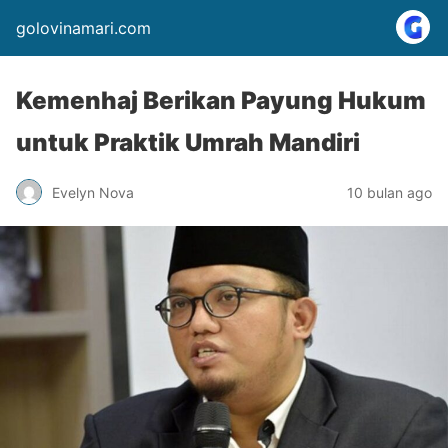
golovinamari.com
Kemenhaj Berikan Payung Hukum
untuk Praktik Umrah Mandiri
Evelyn Nova
10 bulan ago