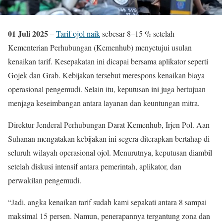
01 Juli 2025
–
Tarif ojol naik
sebesar 8–15 % setelah
Kementerian Perhubungan (Kemenhub) menyetujui usulan
kenaikan tarif. Kesepakatan ini dicapai bersama aplikator seperti
Gojek dan Grab. Kebijakan tersebut merespons kenaikan biaya
operasional pengemudi. Selain itu, keputusan ini juga bertujuan
menjaga keseimbangan antara layanan dan keuntungan mitra.
Direktur Jenderal Perhubungan Darat Kemenhub, Irjen Pol. Aan
Suhanan mengatakan kebijakan ini segera diterapkan bertahap di
seluruh wilayah operasional ojol. Menurutnya, keputusan diambil
setelah diskusi intensif antara pemerintah, aplikator, dan
perwakilan pengemudi.
“Jadi, angka kenaikan tarif sudah kami sepakati antara 8 sampai
maksimal 15 persen. Namun, penerapannya tergantung zona dan