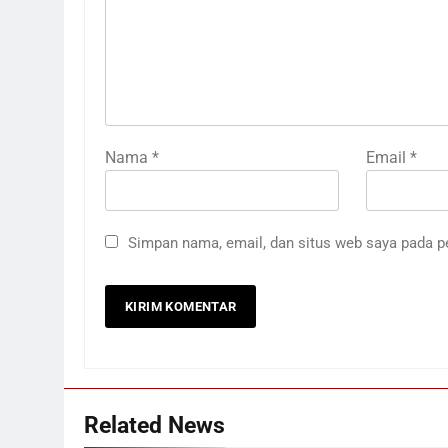
Nama
*
Email
*
Simpan nama, email, dan situs web saya pada p
Related News