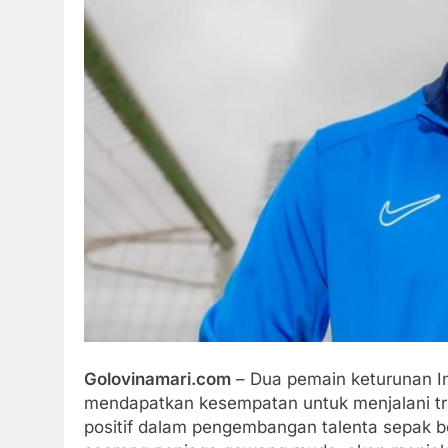
Golovinamari.com
– Dua pemain keturunan I
mendapatkan kesempatan untuk menjalani tri
positif dalam pengembangan talenta sepak bo