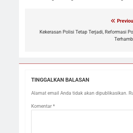
Previou
Navigasi
pos
Kekerasan Polisi Tetap Terjadi, Reformasi Pol
Terhamb
TINGGALKAN BALASAN
Alamat email Anda tidak akan dipublikasikan.
R
Komentar
*