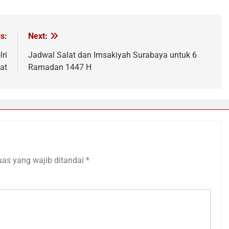
s:
Next:
ri
Jadwal Salat dan Imsakiyah Surabaya untuk 6
at
Ramadan 1447 H
uas yang wajib ditandai
*