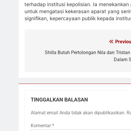
terhadap institusi kepolisian. Ia menekankan 
untuk mengatasi kekerasan aparat yang serin
signifikan, kepercayaan publik kepada institus
Previou
Navigasi
pos
Shilla Butuh Pertolongan Nila dan Tristan 
Dalam S
TINGGALKAN BALASAN
Alamat email Anda tidak akan dipublikasikan.
R
Komentar
*