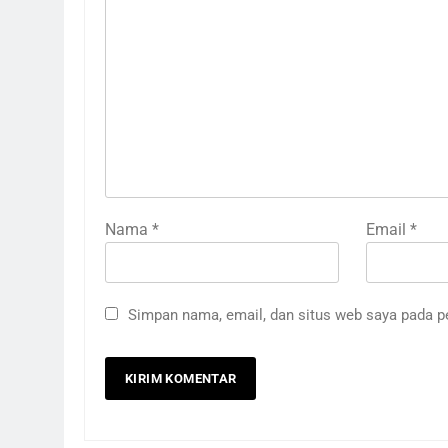
Nama
*
Email
*
Simpan nama, email, dan situs web saya pada p