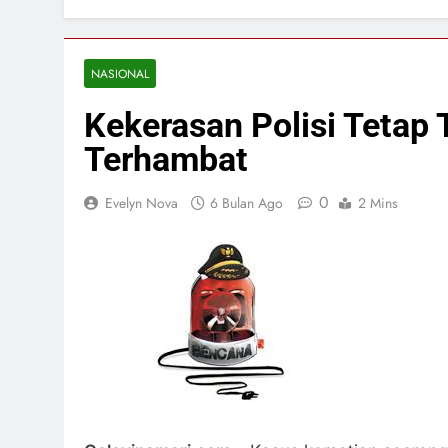
NASIONAL
Kekerasan Polisi Tetap T
Terhambat
0
Evelyn Nova
6 Bulan Ago
2 Mins