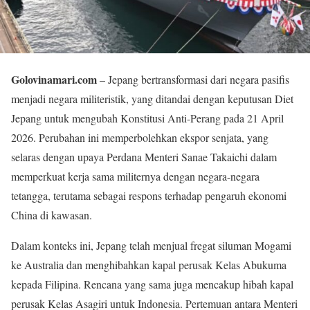
Golovinamari.com
– Jepang bertransformasi dari negara pasifis
menjadi negara militeristik, yang ditandai dengan keputusan Diet
Jepang untuk mengubah Konstitusi Anti-Perang pada 21 April
2026. Perubahan ini memperbolehkan ekspor senjata, yang
selaras dengan upaya Perdana Menteri Sanae Takaichi dalam
memperkuat kerja sama militernya dengan negara-negara
tetangga, terutama sebagai respons terhadap pengaruh ekonomi
China di kawasan.
Dalam konteks ini, Jepang telah menjual fregat siluman Mogami
ke Australia dan menghibahkan kapal perusak Kelas Abukuma
kepada Filipina. Rencana yang sama juga mencakup hibah kapal
perusak Kelas Asagiri untuk Indonesia. Pertemuan antara Menteri