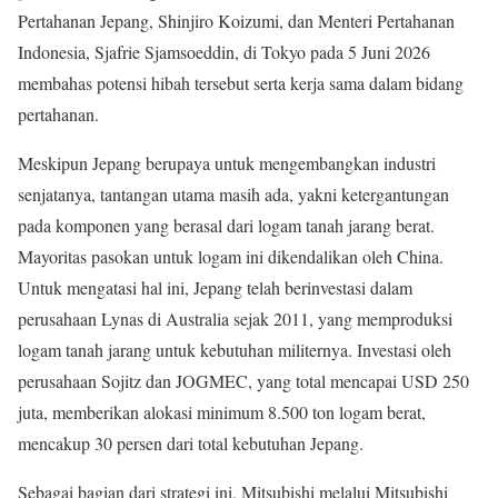
Pertahanan Jepang, Shinjiro Koizumi, dan Menteri Pertahanan
Indonesia, Sjafrie Sjamsoeddin, di Tokyo pada 5 Juni 2026
membahas potensi hibah tersebut serta kerja sama dalam bidang
pertahanan.
Meskipun Jepang berupaya untuk mengembangkan industri
senjatanya, tantangan utama masih ada, yakni ketergantungan
pada komponen yang berasal dari logam tanah jarang berat.
Mayoritas pasokan untuk logam ini dikendalikan oleh China.
Untuk mengatasi hal ini, Jepang telah berinvestasi dalam
perusahaan Lynas di Australia sejak 2011, yang memproduksi
logam tanah jarang untuk kebutuhan militernya. Investasi oleh
perusahaan Sojitz dan JOGMEC, yang total mencapai USD 250
juta, memberikan alokasi minimum 8.500 ton logam berat,
mencakup 30 persen dari total kebutuhan Jepang.
Sebagai bagian dari strategi ini, Mitsubishi melalui Mitsubishi