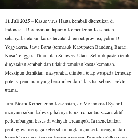
11 Juli 2025 –
Kasus virus Hanta kembali ditemukan di
Indonesia. Berdasarkan laporan Kementerian Kesehatan,
sebanyak delapan kasus tercatat di empat provinsi, yakni DI
Yogyakarta, Jawa Barat (termasuk Kabupaten Bandung Barat),
Nusa Tenggara Timur, dan Sulawesi Utara. Seluruh pasien telah
dinyatakan sembuh dan tidak ditemukan kasus kematian.
Meskipun demikian, masyarakat diimbau tetap waspada terhadap
potensi penularan yang bersumber dari tikus liar sebagai vektor
utama.
Juru Bicara Kementerian Kesehatan, dr. Mohammad Syahril,
menyampaikan bahwa pihaknya terus memantau secara aktif
perkembangan kasus di wilayah terdampak. Ia menekankan
pentingnya menjaga kebersihan lingkungan serta menghindari
kontak langsung dengan hewan pengerat. Penyakit akibat virus