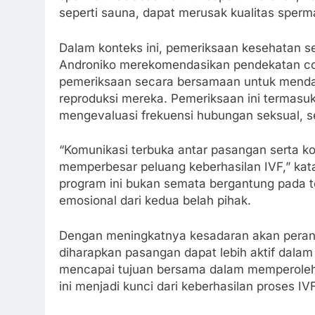
seperti sauna, dapat merusak kualitas sperma
Dalam konteks ini, pemeriksaan kesehatan se
Androniko merekomendasikan pendekatan co
pemeriksaan secara bersamaan untuk menda
reproduksi mereka. Pemeriksaan ini termasu
mengevaluasi frekuensi hubungan seksual, se
“Komunikasi terbuka antar pasangan serta k
memperbesar peluang keberhasilan IVF,” kat
program ini bukan semata bergantung pada t
emosional dari kedua belah pihak.
Dengan meningkatnya kesadaran akan peran p
diharapkan pasangan dapat lebih aktif dala
mencapai tujuan bersama dalam memperoleh
ini menjadi kunci dari keberhasilan proses IVF