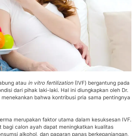
tabung atau
in vitro fertilization
(IVF) bergantung pada
isi dari pihak laki-laki. Hal ini diungkapkan oleh Dr.
ng menekankan bahwa kontribusi pria sama pentingnya
perma merupakan faktor utama dalam kesuksesan IVF.
 bagi calon ayah dapat meningkatkan kualitas
onsumsi alkohol, dan paparan panas berkepanjangan,