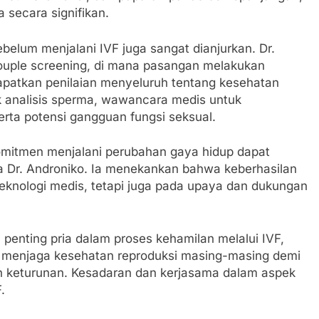
 secara signifikan.
belum menjalani IVF juga sangat dianjurkan. Dr.
uple screening, di mana pasangan melakukan
patkan penilaian menyeluruh tentang kesehatan
k analisis sperma, wawancara medis untuk
rta potensi gangguan fungsi seksual.
omitmen menjalani perubahan gaya hidup dapat
a Dr. Androniko. Ia menekankan bahwa keberhasilan
eknologi medis, tetapi juga pada upaya dan dukungan
enting pria dalam proses kehamilan melalui IVF,
m menjaga kesehatan reproduksi masing-masing demi
 keturunan. Kesadaran dan kerjasama dalam aspek
.