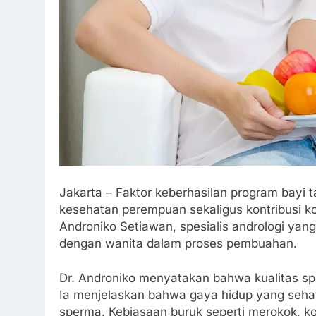
Jakarta – Faktor keberhasilan program bayi 
kesehatan perempuan sekaligus kontribusi kond
Androniko Setiawan, spesialis andrologi ya
dengan wanita dalam proses pembuahan.
Dr. Androniko menyatakan bahwa kualitas s
Ia menjelaskan bahwa gaya hidup yang sehat
sperma. Kebiasaan buruk seperti merokok, k