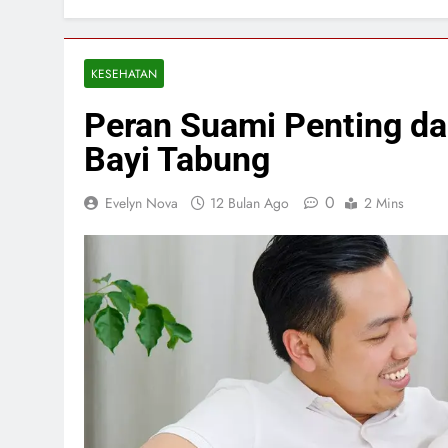
KESEHATAN
Peran Suami Penting d
Bayi Tabung
0
Evelyn Nova
12 Bulan Ago
2 Mins