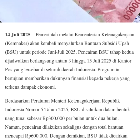
14 Juli 2025
– Pemerintah melalui Kementerian Ketenagakerjaan
(Kemnaker) akan kembali menyalurkan Bantuan Subsidi Upah
(BSU) untuk periode Juni-Juli 2025. Pencairan BSU tahap kedua
dijadwalkan berlangsung antara 3 hingga 15 Juli 2025 di Kantor
Pos yang tersebar di seluruh daerah Indonesia. Program ini
bertujuan memberikan dukungan finansial kepada pekerja yang
terkena dampak ekonomi.
Berdasarkan Peraturan Menteri Ketenagakerjaan Republik
Indonesia Nomor 5 Tahun 2025, BSU disalurkan dalam bentuk
uang tunai sebesar Rp300.000 per bulan untuk dua bulan.
Namun, pencairan dilakukan sekaligus dengan total bantuan
mencapai Rp600.000. Dengan demikian, BSU tidak dicairkan