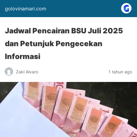
golovinamari.com
Jadwal Pencairan BSU Juli 2025
dan Petunjuk Pengecekan
Informasi
Zaki Alvaro
1 tahun ago