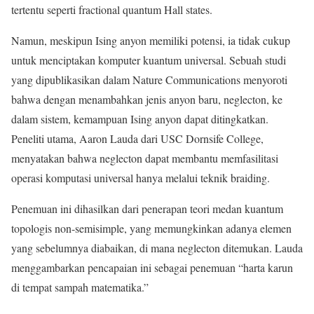
tertentu seperti fractional quantum Hall states.
Namun, meskipun Ising anyon memiliki potensi, ia tidak cukup
untuk menciptakan komputer kuantum universal. Sebuah studi
yang dipublikasikan dalam Nature Communications menyoroti
bahwa dengan menambahkan jenis anyon baru, neglecton, ke
dalam sistem, kemampuan Ising anyon dapat ditingkatkan.
Peneliti utama, Aaron Lauda dari USC Dornsife College,
menyatakan bahwa neglecton dapat membantu memfasilitasi
operasi komputasi universal hanya melalui teknik braiding.
Penemuan ini dihasilkan dari penerapan teori medan kuantum
topologis non-semisimple, yang memungkinkan adanya elemen
yang sebelumnya diabaikan, di mana neglecton ditemukan. Lauda
menggambarkan pencapaian ini sebagai penemuan “harta karun
di tempat sampah matematika.”