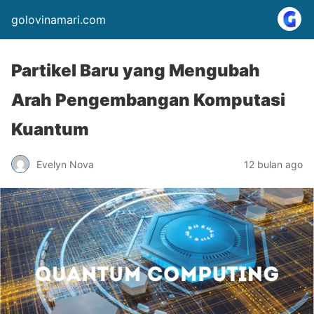
golovinamari.com
Partikel Baru yang Mengubah
Arah Pengembangan Komputasi
Kuantum
Evelyn Nova
12 bulan ago