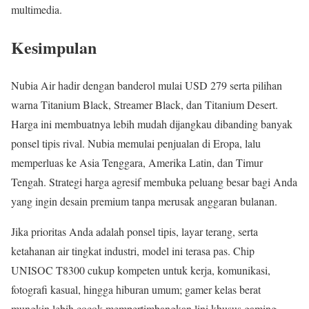
multimedia.
Kesimpulan
Nubia Air hadir dengan banderol mulai USD 279 serta pilihan
warna Titanium Black, Streamer Black, dan Titanium Desert.
Harga ini membuatnya lebih mudah dijangkau dibanding banyak
ponsel tipis rival. Nubia memulai penjualan di Eropa, lalu
memperluas ke Asia Tenggara, Amerika Latin, dan Timur
Tengah. Strategi harga agresif membuka peluang besar bagi Anda
yang ingin desain premium tanpa merusak anggaran bulanan.
Jika prioritas Anda adalah ponsel tipis, layar terang, serta
ketahanan air tingkat industri, model ini terasa pas. Chip
UNISOC T8300 cukup kompeten untuk kerja, komunikasi,
fotografi kasual, hingga hiburan umum; gamer kelas berat
mungkin lebih cocok mempertimbangkan lini khusus gaming.