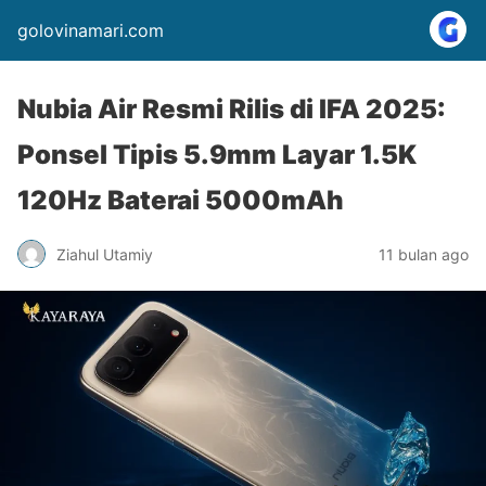
golovinamari.com
Nubia Air Resmi Rilis di IFA 2025:
Ponsel Tipis 5.9mm Layar 1.5K
120Hz Baterai 5000mAh
Ziahul Utamiy
11 bulan ago