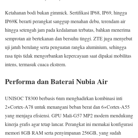
Ketahanan bodi bukan gimmick. Sertifikasi IP68, IP69, hingga
IP69K berarti perangkat sanggup menahan debu, terendam air
hingga setengah jam pada kedalaman terbatas, bahkan menerima
semprotan air bertekanan dan bersuhu tinggi. ZTE juga menyebut
uji jatuh berulang serta penguatan rangka aluminium, sehingga
rasa tipis tidak mengorbankan kepercayaan saat dipakai mobilitas
intens, termasuk cuaca ekstrem.
Performa dan Baterai Nubia Air
UNISOC T8300 berbasis 6nm menghadirkan kombinasi inti
2×Cortex-A78 untuk menangani beban berat dan 6×Cortex-A55
yang menjaga efisiensi. GPU Mali-G57 MP2 modern mendukung
kinerja grafis agar tetap lancar. Perangkat ini memakai konfigurasi
memori 8GB RAM serta penyimpanan 256GB, yang sudah