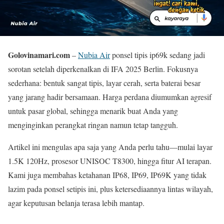
Golovinamari.com
–
Nubia Air
ponsel tipis ip69k sedang jadi
sorotan setelah diperkenalkan di IFA 2025 Berlin. Fokusnya
sederhana: bentuk sangat tipis, layar cerah, serta baterai besar
yang jarang hadir bersamaan. Harga perdana diumumkan agresif
untuk pasar global, sehingga menarik buat Anda yang
menginginkan perangkat ringan namun tetap tangguh.
Artikel ini mengulas apa saja yang Anda perlu tahu—mulai layar
1.5K 120Hz, prosesor UNISOC T8300, hingga fitur AI terapan.
Kami juga membahas ketahanan IP68, IP69, IP69K yang tidak
lazim pada ponsel setipis ini, plus ketersediaannya lintas wilayah,
agar keputusan belanja terasa lebih mantap.