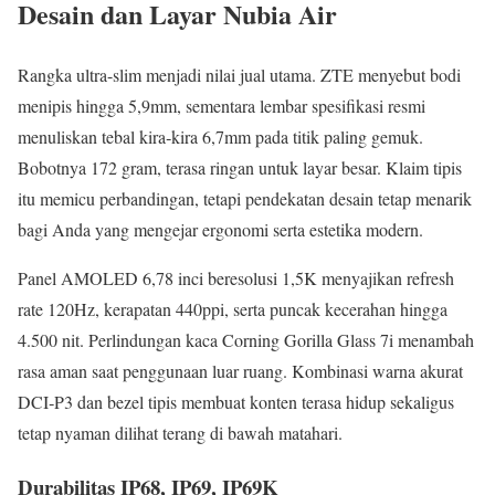
Desain dan Layar Nubia Air
Rangka ultra-slim menjadi nilai jual utama. ZTE menyebut bodi
menipis hingga 5,9mm, sementara lembar spesifikasi resmi
menuliskan tebal kira‑kira 6,7mm pada titik paling gemuk.
Bobotnya 172 gram, terasa ringan untuk layar besar. Klaim tipis
itu memicu perbandingan, tetapi pendekatan desain tetap menarik
bagi Anda yang mengejar ergonomi serta estetika modern.
Panel AMOLED 6,78 inci beresolusi 1,5K menyajikan refresh
rate 120Hz, kerapatan 440ppi, serta puncak kecerahan hingga
4.500 nit. Perlindungan kaca Corning Gorilla Glass 7i menambah
rasa aman saat penggunaan luar ruang. Kombinasi warna akurat
DCI‑P3 dan bezel tipis membuat konten terasa hidup sekaligus
tetap nyaman dilihat terang di bawah matahari.
Durabilitas IP68, IP69, IP69K