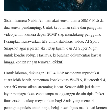
Sistem kamera Nubia Air memakai sensor utama 50MP f/1.6 dan
dua sensor pendamping. Untuk kebutuhan selfie dan panggilan
video jernih, kamera depan 20MP siap mendukung pengguna.
Perangkat menawarkan EIS untuk stabilisasi video, AI Sport
Snapshot agar jepretan aksi tetap tajam, dan AI Super Night
untuk kondisi redup. Hasilnya, kebutuhan dokumentasi kasual
hingga konten ringan terlayani efektif.
Untuk hiburan, dukungan HiFi 4 DSP membantu reproduksi
suara lebih bersih, sementara konektivitas Wi‑Fi 6, Bluetooth 5.4,
serta 5G memastikan streaming lancar. Sensor sidik jari dalam
layar menjaga akses cepat tanpa mengganggu desain tipis. Paket
fitur tersebut cukup meyakinkan bagi Anda yang mencari
perangkat praktis untuk kerja, belajar, sekaligus menikmati konten