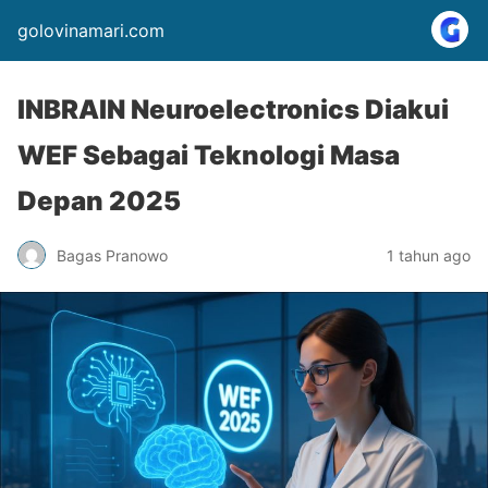
golovinamari.com
INBRAIN Neuroelectronics Diakui
WEF Sebagai Teknologi Masa
Depan 2025
Bagas Pranowo
1 tahun ago