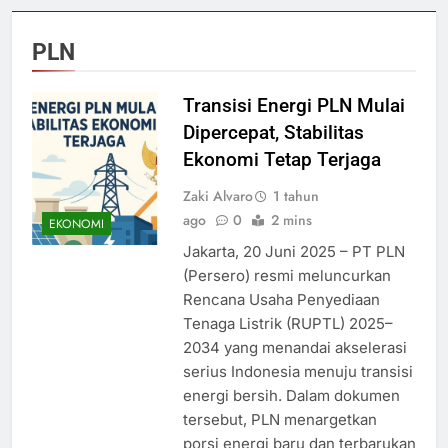
PLN
Transisi Energi PLN Mulai
Dipercepat, Stabilitas
Ekonomi Tetap Terjaga
Zaki Alvaro
1 tahun
ago
0
2 mins
EKONOMI
Jakarta, 20 Juni 2025 – PT PLN
(Persero) resmi meluncurkan
Rencana Usaha Penyediaan
Tenaga Listrik (RUPTL) 2025–
2034 yang menandai akselerasi
serius Indonesia menuju transisi
energi bersih. Dalam dokumen
tersebut, PLN menargetkan
porsi energi baru dan terbarukan