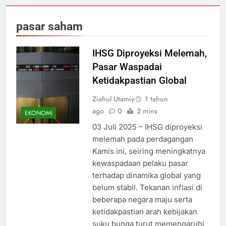
pasar saham
IHSG Diproyeksi Melemah,
Pasar Waspadai
Ketidakpastian Global
Ziahul Utamiy
1 tahun
ago
0
2 mins
EKONOMI
03 Juli 2025 – IHSG diproyeksi
melemah pada perdagangan
Kamis ini, seiring meningkatnya
kewaspadaan pelaku pasar
terhadap dinamika global yang
belum stabil. Tekanan inflasi di
beberapa negara maju serta
ketidakpastian arah kebijakan
suku bunga turut memengaruhi