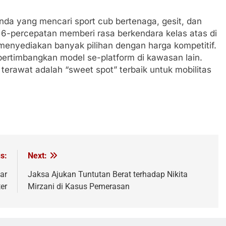
nda yang mencari sport cub bertenaga, gesit, dan
6-percepatan memberi rasa berkendara kelas atas di
enyediakan banyak pilihan dengan harga kompetitif.
pertimbangkan model se-platform di kawasan lain.
 terawat adalah “sweet spot” terbaik untuk mobilitas
s:
Next:
ar
Jaksa Ajukan Tuntutan Berat terhadap Nikita
er
Mirzani di Kasus Pemerasan