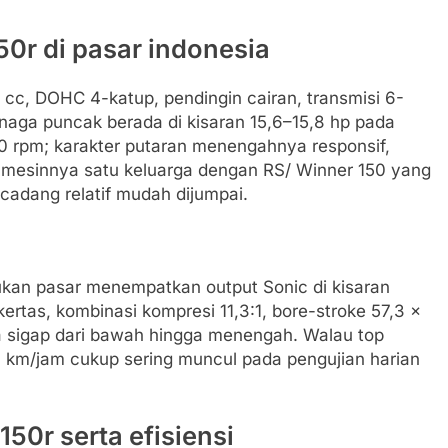
150r di pasar indonesia
cc, DOHC 4-katup, pendingin cairan, transmisi 6-
enaga puncak berada di kisaran 15,6–15,8 hp pada
500 rpm; karakter putaran menengahnya responsif,
is mesinnya satu keluarga dengan RS/ Winner 150 yang
cadang relatif mudah dijumpai.
ukan pasar menempatkan output Sonic di kisaran
kertas, kombinasi kompresi 11,3:1, bore-stroke 57,3 x
ya sigap dari bawah hingga menengah. Walau top
0 km/jam cukup sering muncul pada pengujian harian
50r serta efisiensi