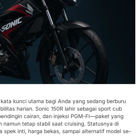
kata kunci utama bagi Anda yang sedang berburu
ilitas harian. Sonic 150R lahir sebagai sport cub
endingin cairan, dan injeksi PGM-FI—paket yang
namun tetap stabil saat cruising. Statusnya di
a spek inti, harga bekas, sampai alternatif model se-