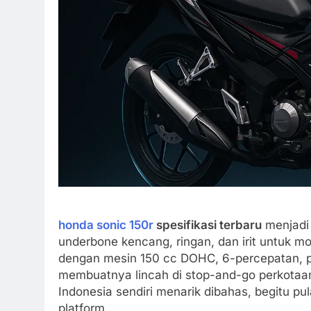
honda sonic 150r
spesifikasi terbaru
menjadi 
underbone kencang, ringan, dan irit untuk mob
dengan mesin 150 cc DOHC, 6-percepatan, p
membuatnya lincah di stop-and-go perkotaan 
Indonesia sendiri menarik dibahas, begitu pul
platform.