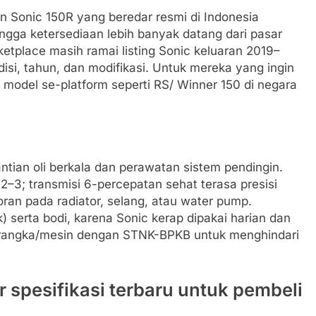
an Sonic 150R yang beredar resmi di Indonesia
ingga ketersediaan lebih banyak datang dari pasar
ketplace masih ramai listing Sonic keluaran 2019–
isi, tahun, dan modifikasi. Untuk mereka yang ingin
model se-platform seperti RS/ Winner 150 di negara
tian oli berkala dan perawatan sistem pendingin.
 2–3; transmisi 6-percepatan sehat terasa presisi
coran pada radiator, selang, atau water pump.
ok) serta bodi, karena Sonic kerap dipakai harian dan
r rangka/mesin dengan STNK-BPKB untuk menghindari
 spesifikasi terbaru untuk pembeli