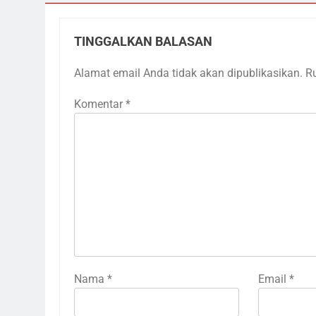
TINGGALKAN BALASAN
Alamat email Anda tidak akan dipublikasikan.
R
Komentar
*
Nama
*
Email
*