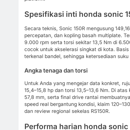
Spesifikasi inti honda sonic 
Secara teknis, Sonic 150R mengusung 149,16 
percepatan, dan kopling basah multiplate. T
9.000 rpm serta torsi sekitar 13,5 Nm di 6.
cocok untuk akselerasi singkat di kota. Bas
terkenal bandel, sehingga ketersediaan suku 
Angka tenaga dan torsi
Untuk Anda yang mengejar data konkret, ruj
15,4–15,8 hp dan torsi 13,5–13,6 Nm. Di atas 
57,8 mm, serta final drive rantai membuatn
speed real bergantung kondisi, klaim 120–13
dan review regional sekelas RS150R.
Performa harian honda sonic 1