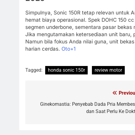
Simpulnya, Sonic 150R tetap relevan untuk A
hemat biaya operasional. Spek DOHC 150 cc 
segmen underbone, sementara pasar bekas m
Jika mengutamakan ketersediaan unit baru, 
Namun bila fokus Anda nilai guna, unit bekas
harian cerdas.
Oto
+1
Tagged:
honda sonic 150r
review motor
Previou
Navigasi
pos
Ginekomastia: Penyebab Dada Pria Membes
dan Saat Perlu Ke Dokt