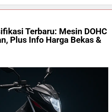
fikasi Terbaru: Mesin DOHC
an, Plus Info Harga Bekas &