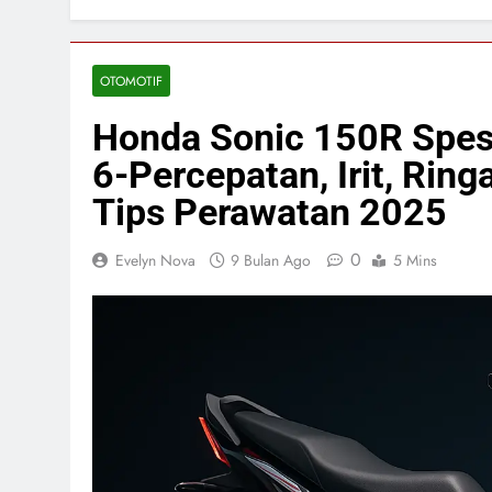
OTOMOTIF
Honda Sonic 150R Spesi
6-Percepatan, Irit, Ring
Tips Perawatan 2025
0
Evelyn Nova
9 Bulan Ago
5 Mins