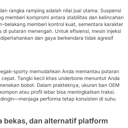
an rangka ramping adalah nilai jual utama. Suspensi
 memberi kompromi antara stabilitas dan kelincahan
-belakang memberi kontrol kuat, sementara karakter
di putaran menengah. Untuk efisiensi, mesin injeksi
ar dipertahankan dan gaya berkendara tidak agresif
mi tegak-sporty memudahkan Anda memantau putaran
 cepat. Tangki kecil khas underbone menuntut Anda
gus menekan bobot. Dalam prakteknya, ukuran ban OEM
 kompon atau profil lebar bisa meningkatkan traksi.
endingin—menjaga performa tetap konsisten di suhu
 bekas, dan alternatif platform