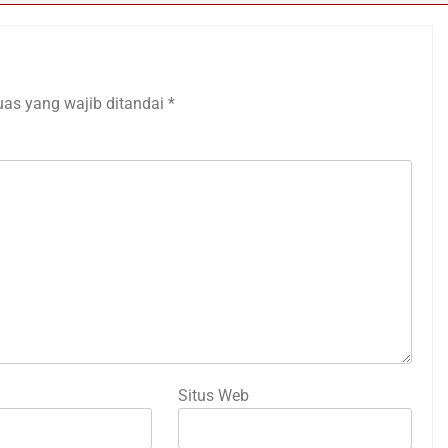
uas yang wajib ditandai
*
Situs Web