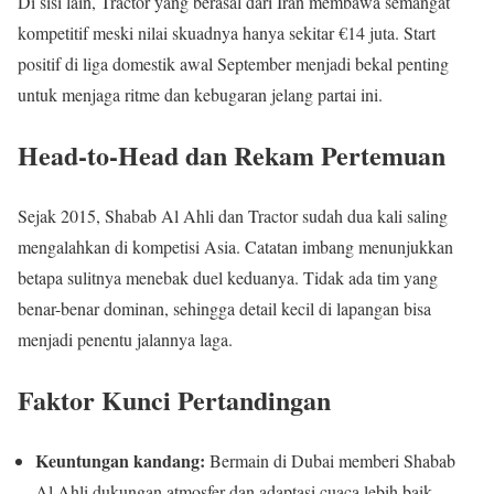
Di sisi lain, Tractor yang berasal dari Iran membawa semangat
kompetitif meski nilai skuadnya hanya sekitar €14 juta. Start
positif di liga domestik awal September menjadi bekal penting
untuk menjaga ritme dan kebugaran jelang partai ini.
Head-to-Head dan Rekam Pertemuan
Sejak 2015, Shabab Al Ahli dan Tractor sudah dua kali saling
mengalahkan di kompetisi Asia. Catatan imbang menunjukkan
betapa sulitnya menebak duel keduanya. Tidak ada tim yang
benar-benar dominan, sehingga detail kecil di lapangan bisa
menjadi penentu jalannya laga.
Faktor Kunci Pertandingan
Keuntungan kandang:
Bermain di Dubai memberi Shabab
Al Ahli dukungan atmosfer dan adaptasi cuaca lebih baik.