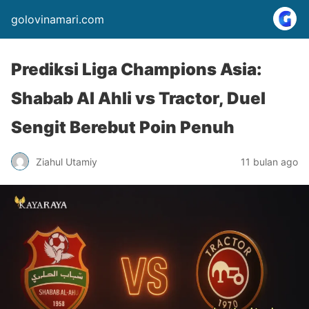
golovinamari.com
Prediksi Liga Champions Asia:
Shabab Al Ahli vs Tractor, Duel
Sengit Berebut Poin Penuh
Ziahul Utamiy
11 bulan ago