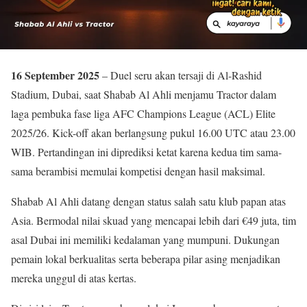
16 September 2025
– Duel seru akan tersaji di Al-Rashid
Stadium, Dubai, saat Shabab Al Ahli menjamu Tractor dalam
laga pembuka fase liga AFC Champions League (ACL) Elite
2025/26. Kick-off akan berlangsung pukul 16.00 UTC atau 23.00
WIB. Pertandingan ini diprediksi ketat karena kedua tim sama-
sama berambisi memulai kompetisi dengan hasil maksimal.
Shabab Al Ahli datang dengan status salah satu klub papan atas
Asia. Bermodal nilai skuad yang mencapai lebih dari €49 juta, tim
asal Dubai ini memiliki kedalaman yang mumpuni. Dukungan
pemain lokal berkualitas serta beberapa pilar asing menjadikan
mereka unggul di atas kertas.