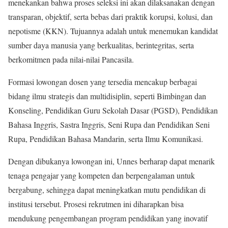
menekankan bahwa proses seleksi ini akan dilaksanakan dengan
transparan, objektif, serta bebas dari praktik korupsi, kolusi, dan
nepotisme (KKN). Tujuannya adalah untuk menemukan kandidat
sumber daya manusia yang berkualitas, berintegritas, serta
berkomitmen pada nilai-nilai Pancasila.
Formasi lowongan dosen yang tersedia mencakup berbagai
bidang ilmu strategis dan multidisiplin, seperti Bimbingan dan
Konseling, Pendidikan Guru Sekolah Dasar (PGSD), Pendidikan
Bahasa Inggris, Sastra Inggris, Seni Rupa dan Pendidikan Seni
Rupa, Pendidikan Bahasa Mandarin, serta Ilmu Komunikasi.
Dengan dibukanya lowongan ini, Unnes berharap dapat menarik
tenaga pengajar yang kompeten dan berpengalaman untuk
bergabung, sehingga dapat meningkatkan mutu pendidikan di
institusi tersebut. Prosesi rekrutmen ini diharapkan bisa
mendukung pengembangan program pendidikan yang inovatif