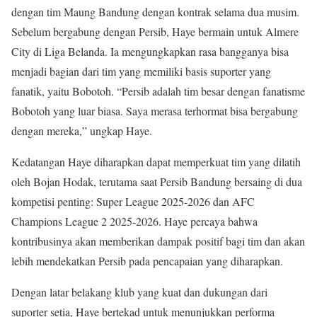
dengan tim Maung Bandung dengan kontrak selama dua musim.
Sebelum bergabung dengan Persib, Haye bermain untuk Almere
City di Liga Belanda. Ia mengungkapkan rasa bangganya bisa
menjadi bagian dari tim yang memiliki basis suporter yang
fanatik, yaitu Bobotoh. “Persib adalah tim besar dengan fanatisme
Bobotoh yang luar biasa. Saya merasa terhormat bisa bergabung
dengan mereka,” ungkap Haye.
Kedatangan Haye diharapkan dapat memperkuat tim yang dilatih
oleh Bojan Hodak, terutama saat Persib Bandung bersaing di dua
kompetisi penting: Super League 2025-2026 dan AFC
Champions League 2 2025-2026. Haye percaya bahwa
kontribusinya akan memberikan dampak positif bagi tim dan akan
lebih mendekatkan Persib pada pencapaian yang diharapkan.
Dengan latar belakang klub yang kuat dan dukungan dari
suporter setia, Haye bertekad untuk menunjukkan performa