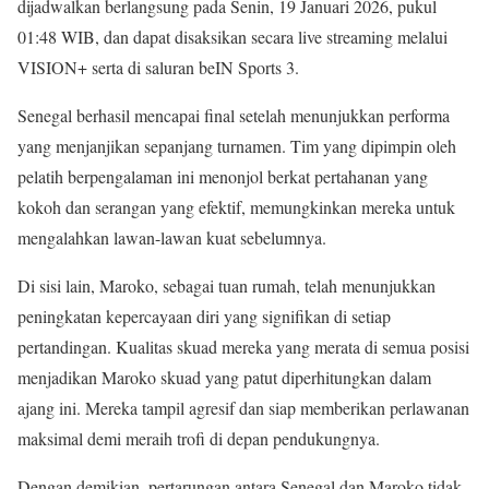
dijadwalkan berlangsung pada Senin, 19 Januari 2026, pukul
01:48 WIB, dan dapat disaksikan secara live streaming melalui
VISION+ serta di saluran beIN Sports 3.
Senegal berhasil mencapai final setelah menunjukkan performa
yang menjanjikan sepanjang turnamen. Tim yang dipimpin oleh
pelatih berpengalaman ini menonjol berkat pertahanan yang
kokoh dan serangan yang efektif, memungkinkan mereka untuk
mengalahkan lawan-lawan kuat sebelumnya.
Di sisi lain, Maroko, sebagai tuan rumah, telah menunjukkan
peningkatan kepercayaan diri yang signifikan di setiap
pertandingan. Kualitas skuad mereka yang merata di semua posisi
menjadikan Maroko skuad yang patut diperhitungkan dalam
ajang ini. Mereka tampil agresif dan siap memberikan perlawanan
maksimal demi meraih trofi di depan pendukungnya.
Dengan demikian, pertarungan antara Senegal dan Maroko tidak