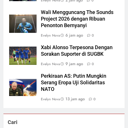
Evelyn Nova
0
Wali Mengguncang The Sounds
Project 2026 dengan Ribuan
Penonton Bernyanyi
6 jam ago
Evelyn Nova
0
Xabi Alonso Terpesona Dengan
Sorakan Suporter di SUGBK
9 jam ago
Evelyn Nova
0
Perkiraan AS: Putin Mungkin
Serang Eropa Uji Solidaritas
NATO
13 jam ago
Evelyn Nova
0
Cari