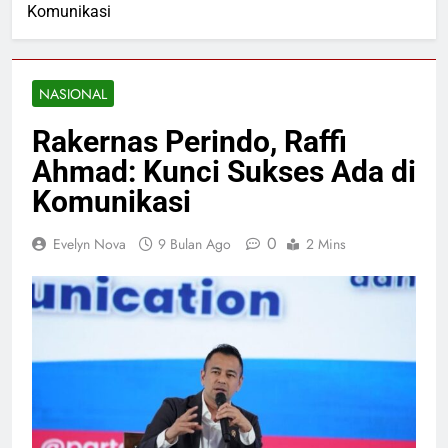
Komunikasi
NASIONAL
Rakernas Perindo, Raffi
Ahmad: Kunci Sukses Ada di
Komunikasi
0
Evelyn Nova
9 Bulan Ago
2 Mins