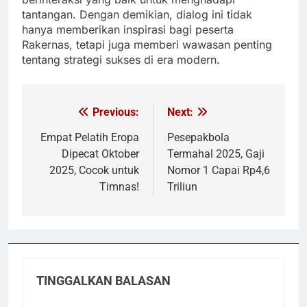
tantangan. Dengan demikian, dialog ini tidak
hanya memberikan inspirasi bagi peserta
Rakernas, tetapi juga memberi wawasan penting
tentang strategi sukses di era modern.
Previous:
Next:
Navigasi
pos
Empat Pelatih Eropa
Pesepakbola
Dipecat Oktober
Termahal 2025, Gaji
2025, Cocok untuk
Nomor 1 Capai Rp4,6
Timnas!
Triliun
TINGGALKAN BALASAN