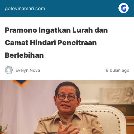
golovinamari.com
Pramono Ingatkan Lurah dan
Camat Hindari Pencitraan
Berlebihan
Evelyn Nova
8 bulan ago