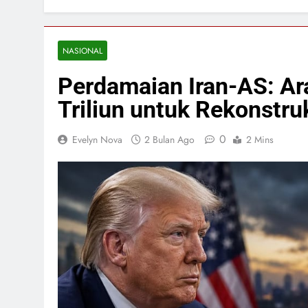
NASIONAL
Perdamaian Iran-AS: A
Triliun untuk Rekonstru
0
Evelyn Nova
2 Bulan Ago
2 Mins