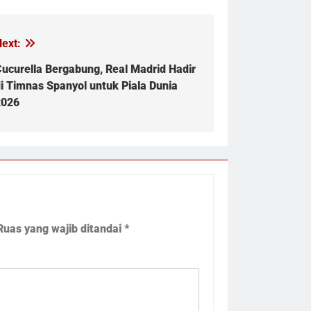
ext:
ucurella Bergabung, Real Madrid Hadir
i Timnas Spanyol untuk Piala Dunia
2026
Ruas yang wajib ditandai
*