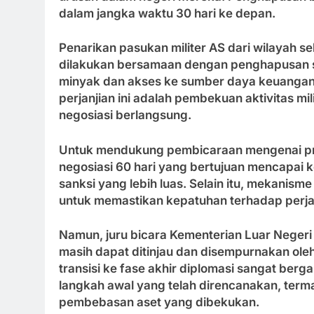
dalam jangka waktu 30 hari ke depan.
Penarikan pasukan militer AS dari wilayah se
dilakukan bersamaan dengan penghapusan s
minyak dan akses ke sumber daya keuangan I
perjanjian ini adalah pembekuan aktivitas mi
negosiasi berlangsung.
Untuk mendukung pembicaraan mengenai pro
negosiasi 60 hari yang bertujuan mencapai
sanksi yang lebih luas. Selain itu, mekanis
untuk memastikan kepatuhan terhadap perjan
Namun, juru bicara Kementerian Luar Negeri
masih dapat ditinjau dan disempurnakan oleh
transisi ke fase akhir diplomasi sangat ber
langkah awal yang telah direncanakan, ter
pembebasan aset yang dibekukan.