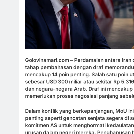
Golovinamari.com
– Perdamaian antara Iran
tahap pembahasan dengan draf memorand
mencakup 14 poin penting. Salah satu poin 
sebesar USD 300 miliar atau sekitar Rp 5.316
dan negara-negara Arab. Draf ini mencakup
memerlukan proses negosiasi panjang sebel
Dalam konflik yang berkepanjangan, MoU i
penting seperti gencatan senjata segera di 
komitmen AS untuk menghormati kedaulatan
urusan dalam negeri mereka. Penghapusan b