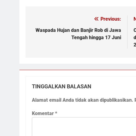
Previous:
N
Navigasi
pos
Waspada Hujan dan Banjir Rob di Jawa
C
Tengah hingga 17 Juni
d
TINGGALKAN BALASAN
Alamat email Anda tidak akan dipublikasikan.
Komentar
*