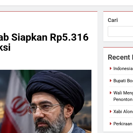
Cari
rab Siapkan Rp5.316
ksi
Recent 
Indonesia
Bupati Bo
Wali Men
Penonton 
Xabi Alon
Perkiraan