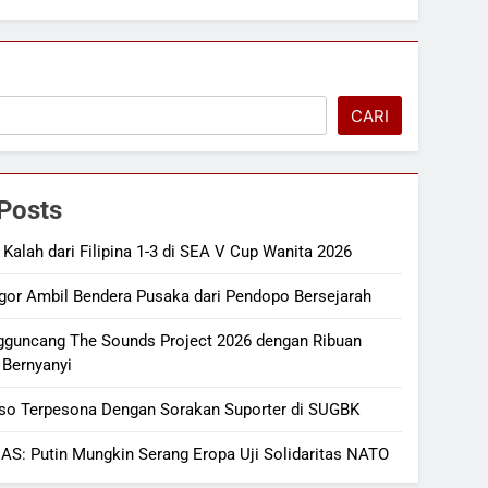
CARI
Posts
 Kalah dari Filipina 1-3 di SEA V Cup Wanita 2026
gor Ambil Bendera Pusaka dari Pendopo Bersejarah
gguncang The Sounds Project 2026 dengan Ribuan
Bernyanyi
so Terpesona Dengan Sorakan Suporter di SUGBK
 AS: Putin Mungkin Serang Eropa Uji Solidaritas NATO