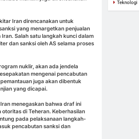
Teknologi
kitar Iran direncanakan untuk
anksi yang menargetkan penjualan
ran. Salah satu langkah kunci dalam
liter dan sanksi oleh AS selama proses
gram nuklir, akan ada jendela
 kesepakatan mengenai pencabutan
me pemantauan juga akan dibentuk
jian yang dicapai.
 Iran menegaskan bahwa draf ini
 otoritas di Teheran. Keberhasilan
gantung pada pelaksanaan langkah-
masuk pencabutan sanksi dan