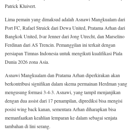
Patrick Kluivert.
Lima pemain yang dimaksud adalah Asnawi Mangkualam dari
Port FC, Rafael Struick dari Dewa United, Pratama Arhan dari
Bangkok United, Ivar Jenner dari Jong Utrecht, dan Marselino
Ferdinan dari AS Trencin. Pemanggilan ini terkait dengan
persiapan Timnas Indonesia untuk mengikuti kualifikasi Piala
Dunia 2026 zona Asia.
Asnawi Mangkualam dan Pratama Arhan diperkirakan akan
berkontribusi signifikan dalam skema permainan Herdman yang
mengusung formasi 3-4-3. Asnawi, yang tampil menjanjikan
dengan dua assist dari 17 penampilan, diprediksi bisa mengisi
posisi wing back kanan, sementara Arhan diharapkan bisa
memanfaatkan keahlian lemparan ke dalam sebagai senjata
tambahan di lini serang.