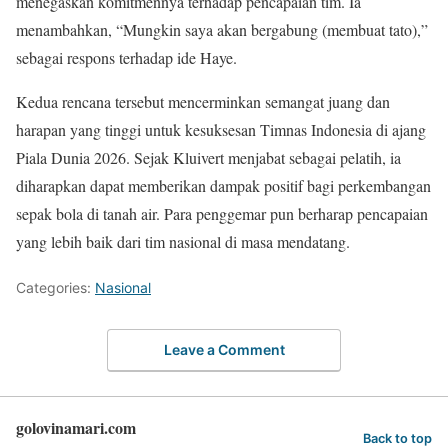
menegaskan komitmennya terhadap pencapaian tim. Ia
menambahkan, “Mungkin saya akan bergabung (membuat tato),”
sebagai respons terhadap ide Haye.
Kedua rencana tersebut mencerminkan semangat juang dan
harapan yang tinggi untuk kesuksesan Timnas Indonesia di ajang
Piala Dunia 2026. Sejak Kluivert menjabat sebagai pelatih, ia
diharapkan dapat memberikan dampak positif bagi perkembangan
sepak bola di tanah air. Para penggemar pun berharap pencapaian
yang lebih baik dari tim nasional di masa mendatang.
Categories:
Nasional
Leave a Comment
golovinamari.com
Back to top