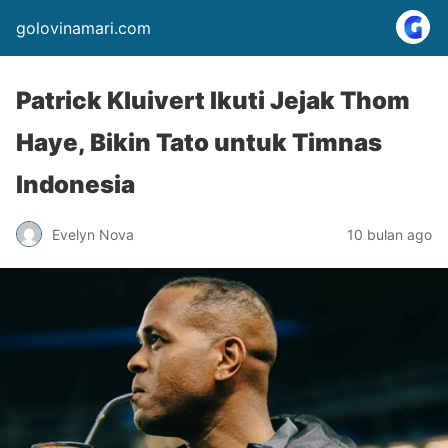
golovinamari.com
Patrick Kluivert Ikuti Jejak Thom
Haye, Bikin Tato untuk Timnas
Indonesia
Evelyn Nova
10 bulan ago