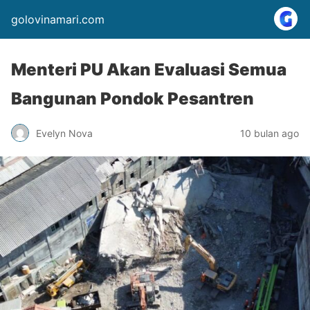
golovinamari.com
Menteri PU Akan Evaluasi Semua
Bangunan Pondok Pesantren
Evelyn Nova
10 bulan ago