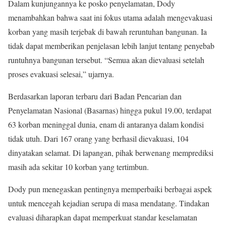
Dalam kunjungannya ke posko penyelamatan, Dody
menambahkan bahwa saat ini fokus utama adalah mengevakuasi
korban yang masih terjebak di bawah reruntuhan bangunan. Ia
tidak dapat memberikan penjelasan lebih lanjut tentang penyebab
runtuhnya bangunan tersebut. “Semua akan dievaluasi setelah
proses evakuasi selesai,” ujarnya.
Berdasarkan laporan terbaru dari Badan Pencarian dan
Penyelamatan Nasional (Basarnas) hingga pukul 19.00, terdapat
63 korban meninggal dunia, enam di antaranya dalam kondisi
tidak utuh. Dari 167 orang yang berhasil dievakuasi, 104
dinyatakan selamat. Di lapangan, pihak berwenang memprediksi
masih ada sekitar 10 korban yang tertimbun.
Dody pun menegaskan pentingnya memperbaiki berbagai aspek
untuk mencegah kejadian serupa di masa mendatang. Tindakan
evaluasi diharapkan dapat memperkuat standar keselamatan