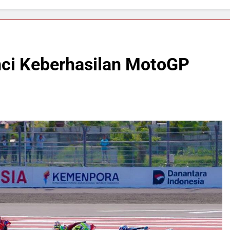
nci Keberhasilan MotoGP