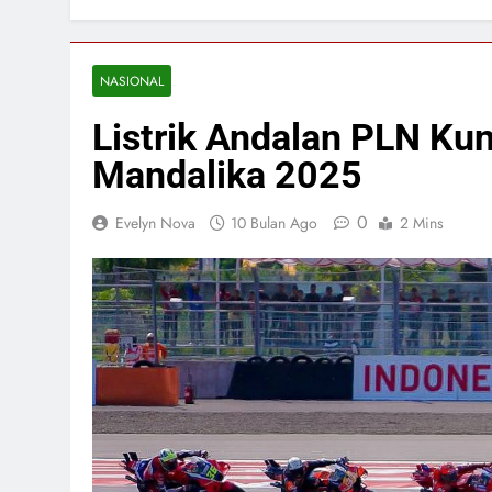
NASIONAL
Listrik Andalan PLN Ku
Mandalika 2025
0
Evelyn Nova
10 Bulan Ago
2 Mins