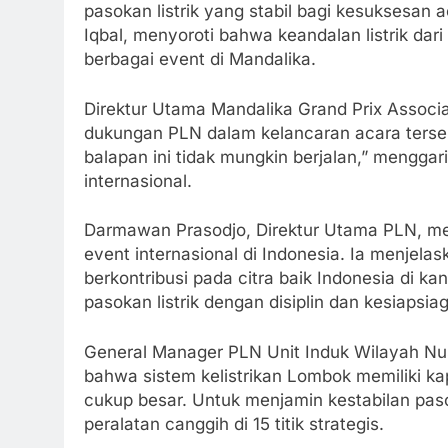
pasokan listrik yang stabil bagi kesuksesa
Iqbal, menyoroti bahwa keandalan listrik da
berbagai event di Mandalika.
Direktur Utama Mandalika Grand Prix Associa
dukungan PLN dalam kelancaran acara terseb
balapan ini tidak mungkin berjalan,” mengga
internasional.
Darmawan Prasodjo, Direktur Utama PLN, 
event internasional di Indonesia. Ia menjelas
berkontribusi pada citra baik Indonesia di 
pasokan listrik dengan disiplin dan kesiapsia
General Manager PLN Unit Induk Wilayah Nu
bahwa sistem kelistrikan Lombok memiliki 
cukup besar. Untuk menjamin kestabilan paso
peralatan canggih di 15 titik strategis.