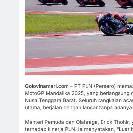
Golovinamari.com
– PT PLN (Persero) memast
MotoGP Mandalika 2025, yang berlangsung dar
Nusa Tenggara Barat. Seluruh rangkaian acara
utama, berjalan dengan lancar tanpa adanya 
Menteri Pemuda dan Olahraga, Erick Thohir, 
terhadap kinerja PLN. Ia menyatakan, “Luar b