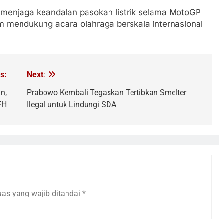
 menjaga keandalan pasokan listrik selama MotoGP
am mendukung acara olahraga berskala internasional
s:
Next:
n,
Prabowo Kembali Tegaskan Tertibkan Smelter
FH
Ilegal untuk Lindungi SDA
uas yang wajib ditandai
*