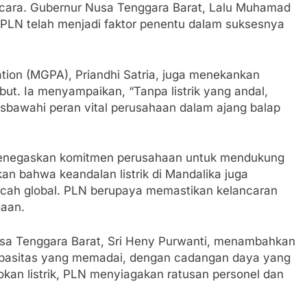
n acara. Gubernur Nusa Tenggara Barat, Lalu Muhamad
ri PLN telah menjadi faktor penentu dalam suksesnya
tion (MGPA), Priandhi Satria, juga menekankan
ut. Ia menyampaikan, “Tanpa listrik yang andal,
risbawahi peran vital perusahaan dalam ajang balap
menegaskan komitmen perusahaan untuk mendukung
kan bahwa keandalan listrik di Mandalika juga
kancah global. PLN berupaya memastikan kelancaran
gaan.
sa Tenggara Barat, Sri Heny Purwanti, menambahkan
kapasitas yang memadai, dengan cadangan daya yang
kan listrik, PLN menyiagakan ratusan personel dan