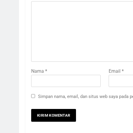
Nama
*
Email
*
Simpan nama, email, dan situs web saya pada p