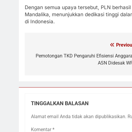
Dengan semua upaya tersebut, PLN berhasil
Mandalika, menunjukkan dedikasi tinggi dal
di Indonesia.
Previou
Navigasi
pos
Pemotongan TKD Pengaruhi Efisiensi Anggara
ASN Didesak W
TINGGALKAN BALASAN
Alamat email Anda tidak akan dipublikasikan.
R
Komentar
*