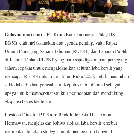
Golovinamari.com
– PT Krom Bank Indonesia Tbk (IDX:
BBSI) telah melaksanakan dua agenda penting, yaitu Rapat
Umum Pemegang Saham Tahunan (RUPST) dan Paparan Publik
di Jakarta. Dalam RUPST yang baru saja digelar, para pemegang
saham sepakat untuk mengalokasikan seluruh laba bersih yang
mencapai Rp 143 miliar dari Tahun Buku 2025, untuk menambah
saldo laba ditahan perusahaan. Keputusan ini diambil sebagai
upaya untuk memperkuat struktur permodalan dan mendukung
ekspansi bisnis ke depan.
Presiden Direktur PT Krom Bank Indonesia Tbk, Anton
Hermawan, menjelaskan bahwa alokasi laba bersih tersebut
merupakan langkah strategis untuk menjaga fundamental