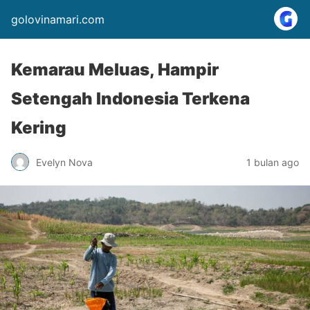
golovinamari.com
Kemarau Meluas, Hampir
Setengah Indonesia Terkena
Kering
Evelyn Nova
1 bulan ago