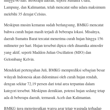
hingga 60 hari. Beberapa daerah, seperti Sumatra Utara,
Lampung, dan Kalimantan, telah mencatat suhu udara maksimum
melebihi 35 derajat Celsius.
Meskipun musim kemarau sudah berlangsung, BMKG mencatat
bahwa curah hujan masih terjadi di beberapa lokasi. Misalnya,
daerah Sumatra Barat tercatat menerima curah hujan hingga 156
milimeter per hari. Hujan tersebut dipicu oleh dinamika atmosfer
yang aktif, seperti Madden-Julian Oscillation (MJO) dan
Gelombang Kelvin.
Mendekati pertengahan Juli, BMKG memprediksi sebagian besar
wilayah Indonesia akan didominasi oleh curah hujan rendah,
dengan sekitar 72,19 persen dari total area terpantau dalam
kategori tersebut. Meskipun demikian, potensi hujan sedang tetap
ada di beberapa daerah, termasuk Aceh dan Kalimantan.
BMKG juga mengingatkan warga agar tetap waspada terhadap