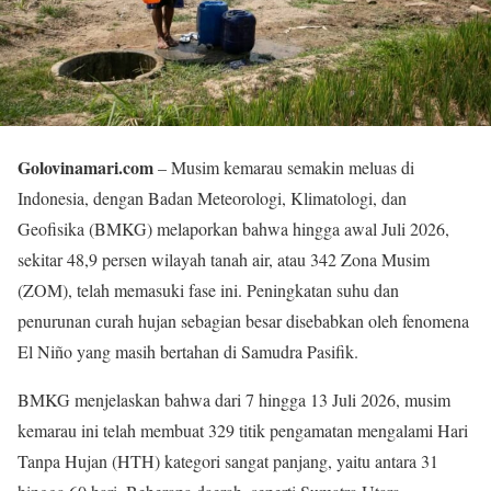
Golovinamari.com
– Musim kemarau semakin meluas di
Indonesia, dengan Badan Meteorologi, Klimatologi, dan
Geofisika (BMKG) melaporkan bahwa hingga awal Juli 2026,
sekitar 48,9 persen wilayah tanah air, atau 342 Zona Musim
(ZOM), telah memasuki fase ini. Peningkatan suhu dan
penurunan curah hujan sebagian besar disebabkan oleh fenomena
El Niño yang masih bertahan di Samudra Pasifik.
BMKG menjelaskan bahwa dari 7 hingga 13 Juli 2026, musim
kemarau ini telah membuat 329 titik pengamatan mengalami Hari
Tanpa Hujan (HTH) kategori sangat panjang, yaitu antara 31