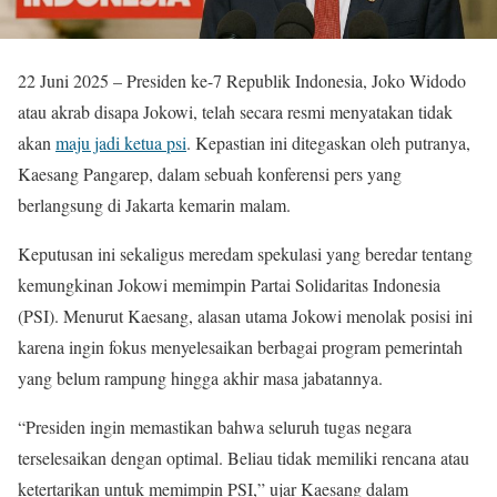
22 Juni 2025 – Presiden ke-7 Republik Indonesia, Joko Widodo
atau akrab disapa Jokowi, telah secara resmi menyatakan tidak
akan
maju jadi ketua psi
. Kepastian ini ditegaskan oleh putranya,
Kaesang Pangarep, dalam sebuah konferensi pers yang
berlangsung di Jakarta kemarin malam.
Keputusan ini sekaligus meredam spekulasi yang beredar tentang
kemungkinan Jokowi memimpin Partai Solidaritas Indonesia
(PSI). Menurut Kaesang, alasan utama Jokowi menolak posisi ini
karena ingin fokus menyelesaikan berbagai program pemerintah
yang belum rampung hingga akhir masa jabatannya.
“Presiden ingin memastikan bahwa seluruh tugas negara
terselesaikan dengan optimal. Beliau tidak memiliki rencana atau
ketertarikan untuk memimpin PSI,” ujar Kaesang dalam