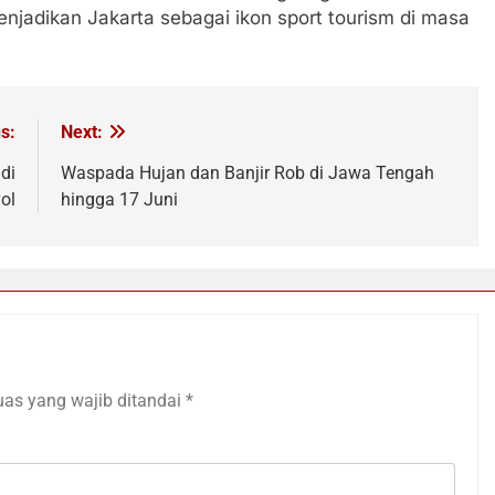
enjadikan Jakarta sebagai ikon sport tourism di masa
s:
Next:
di
Waspada Hujan dan Banjir Rob di Jawa Tengah
ol
hingga 17 Juni
uas yang wajib ditandai
*