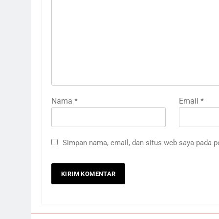
Nama
*
Email
*
Simpan nama, email, dan situs web saya pada p