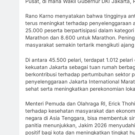
Pusat, di mana Wakil Gubernur DKI Jakarta, 
Rano Karno menyatakan bahwa tingginya an
terus meningkat terhadap penyelenggaraan aja
25.000 peserta berpartisipasi dalam kategori 
Marathon dan 8.600 untuk Marathon. Pening
masyarakat semakin tertarik mengikuti ajang la
Di antara 45.500 pelari, terdapat 1.012 pel
kekuatan Jakarta sebagai tuan rumah berbagai
berkontribusi terhadap pertumbuhan sektor
penyelenggaraan Jakarta International Mar
sehat serta meningkatkan perekonomian loka
Menteri Pemuda dan Olahraga RI, Erick Thohir
terhadap kesehatan masyarakat dan ekonomi
negara di Asia Tenggara, bisa membentuk sir
panitia menunjukkan, Jakim 2026 menyudah
positif bagi kota dan meningkatkan tingkat h