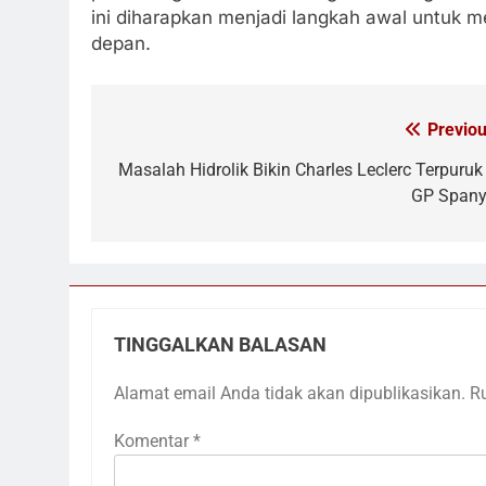
ini diharapkan menjadi langkah awal untuk m
depan.
Previou
Navigasi
pos
Masalah Hidrolik Bikin Charles Leclerc Terpuruk 
GP Spany
TINGGALKAN BALASAN
Alamat email Anda tidak akan dipublikasikan.
R
Komentar
*