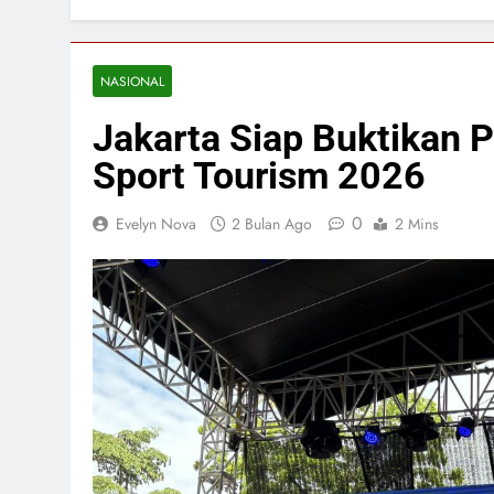
NASIONAL
Jakarta Siap Buktikan P
Sport Tourism 2026
0
Evelyn Nova
2 Bulan Ago
2 Mins