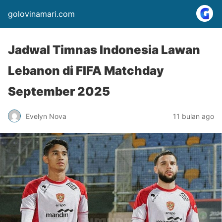
golovinamari.com
Jadwal Timnas Indonesia Lawan
Lebanon di FIFA Matchday
September 2025
Evelyn Nova
11 bulan ago