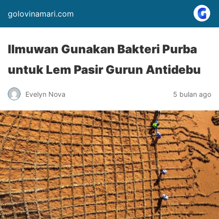
golovinamari.com
Ilmuwan Gunakan Bakteri Purba
untuk Lem Pasir Gurun Antidebu
Evelyn Nova
5 bulan ago