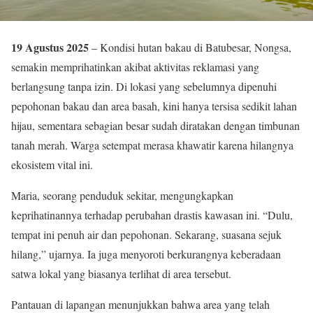
19 Agustus 2025
– Kondisi hutan bakau di Batubesar, Nongsa,
semakin memprihatinkan akibat aktivitas reklamasi yang
berlangsung tanpa izin. Di lokasi yang sebelumnya dipenuhi
pepohonan bakau dan area basah, kini hanya tersisa sedikit lahan
hijau, sementara sebagian besar sudah diratakan dengan timbunan
tanah merah. Warga setempat merasa khawatir karena hilangnya
ekosistem vital ini.
Maria, seorang penduduk sekitar, mengungkapkan
keprihatinannya terhadap perubahan drastis kawasan ini. “Dulu,
tempat ini penuh air dan pepohonan. Sekarang, suasana sejuk
hilang,” ujarnya. Ia juga menyoroti berkurangnya keberadaan
satwa lokal yang biasanya terlihat di area tersebut.
Pantauan di lapangan menunjukkan bahwa area yang telah