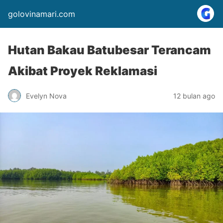
golovinamari.com
Hutan Bakau Batubesar Terancam
Akibat Proyek Reklamasi
Evelyn Nova
12 bulan ago