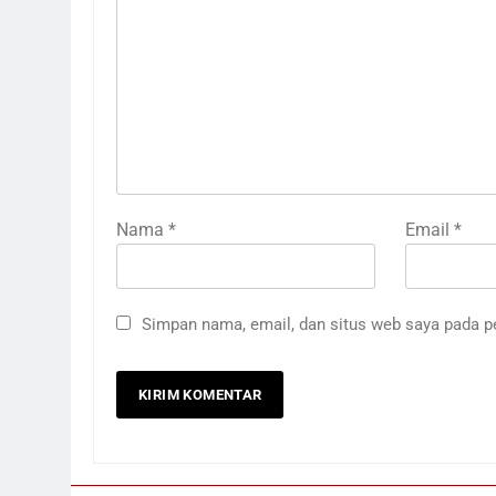
Nama
*
Email
*
Simpan nama, email, dan situs web saya pada p