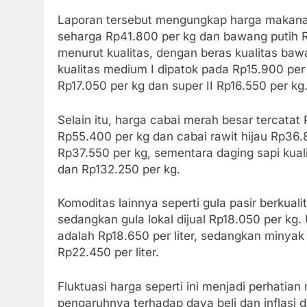
Laporan tersebut mengungkap harga makanan
seharga Rp41.800 per kg dan bawang putih R
menurut kualitas, dengan beras kualitas bawa
kualitas medium I dipatok pada Rp15.900 per k
Rp17.050 per kg dan super II Rp16.550 per kg
Selain itu, harga cabai merah besar tercatat 
Rp55.400 per kg dan cabai rawit hijau Rp36.
Rp37.550 per kg, sementara daging sapi kuali
dan Rp132.250 per kg.
Komoditas lainnya seperti gula pasir berkuali
sedangkan gula lokal dijual Rp18.050 per kg
adalah Rp18.650 per liter, sedangkan minya
Rp22.450 per liter.
Fluktuasi harga seperti ini menjadi perhati
pengaruhnya terhadap daya beli dan inflasi d