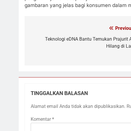
gambaran yang jelas bagi konsumen dalam me
Previou
Navigasi
pos
Teknologi eDNA Bantu Temukan Prajurit 
Hilang di La
TINGGALKAN BALASAN
Alamat email Anda tidak akan dipublikasikan.
R
Komentar
*