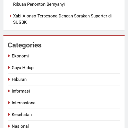
Ribuan Penonton Bernyanyi
Xabi Alonso Terpesona Dengan Sorakan Suporter di
SUGBK
Categories
Ekonomi
Gaya Hidup
Hiburan
Informasi
Internasional
Kesehatan
Nasional