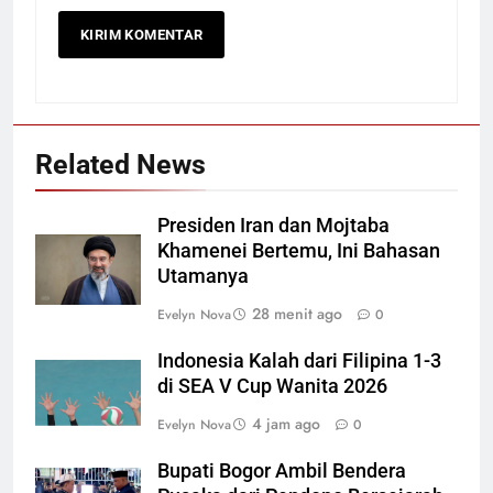
Related News
Presiden Iran dan Mojtaba
Khamenei Bertemu, Ini Bahasan
Utamanya
28 menit ago
Evelyn Nova
0
Indonesia Kalah dari Filipina 1-3
di SEA V Cup Wanita 2026
4 jam ago
Evelyn Nova
0
Bupati Bogor Ambil Bendera