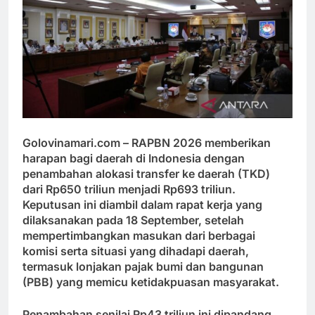
Golovinamari.com
– RAPBN 2026 memberikan
harapan bagi daerah di Indonesia dengan
penambahan alokasi transfer ke daerah (TKD)
dari Rp650 triliun menjadi Rp693 triliun.
Keputusan ini diambil dalam rapat kerja yang
dilaksanakan pada 18 September, setelah
mempertimbangkan masukan dari berbagai
komisi serta situasi yang dihadapi daerah,
termasuk lonjakan pajak bumi dan bangunan
(PBB) yang memicu ketidakpuasan masyarakat.
Penambahan senilai Rp43 triliun ini dipandang