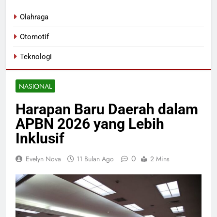
Olahraga
Otomotif
Teknologi
NASIONAL
Harapan Baru Daerah dalam
APBN 2026 yang Lebih
Inklusif
0
Evelyn Nova
11 Bulan Ago
2 Mins