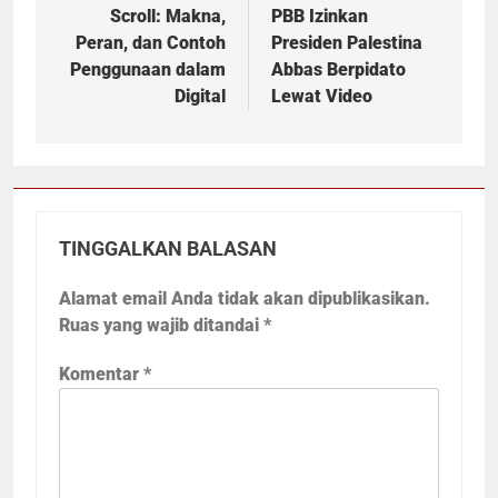
pos
Scroll: Makna,
PBB Izinkan
Peran, dan Contoh
Presiden Palestina
Penggunaan dalam
Abbas Berpidato
Digital
Lewat Video
TINGGALKAN BALASAN
Alamat email Anda tidak akan dipublikasikan.
Ruas yang wajib ditandai
*
Komentar
*