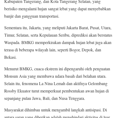
Kabupaten Tangerang, dan Kota Tangerang Selatan, yang
berisiko mengalami hujan sangat lebat yang dapat menyebabkan
banjir dan gangguan transportasi.
Sementara itu, Jakarta, yang meliputi Jakarta Barat, Pusat, Utara,
Timur, Selatan, serta Kepulauan Seribu, diprediksi akan berstatus
Waspada. BMKG memperkirakan dampak hujan lebat juga akan
terasa di beberapa wilayah lain, seperti Bogor, Depok, dan
Bekasi.
Menurut BMKG, cuaca ekstrem ini dipengaruhi oleh penguatan
Monsun Asia yang membawa udara basah dari belahan utara.
Selain itu, fenomena La Nina Lemah dan aktifnya Gelombang
Rossby Ekuator turut memperkuat pembentukan awan hujan di
sepanjang pulau Jawa, Bali, dan Nusa Tenggara.
Masyarakat dihimbau untuk mengambil langkah antisipasi. Di
antara saran yang diberikan adalah menghindari aktivitas di luar