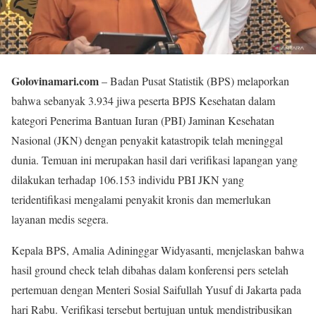
Golovinamari.com
– Badan Pusat Statistik (BPS) melaporkan
bahwa sebanyak 3.934 jiwa peserta BPJS Kesehatan dalam
kategori Penerima Bantuan Iuran (PBI) Jaminan Kesehatan
Nasional (JKN) dengan penyakit katastropik telah meninggal
dunia. Temuan ini merupakan hasil dari verifikasi lapangan yang
dilakukan terhadap 106.153 individu PBI JKN yang
teridentifikasi mengalami penyakit kronis dan memerlukan
layanan medis segera.
Kepala BPS, Amalia Adininggar Widyasanti, menjelaskan bahwa
hasil ground check telah dibahas dalam konferensi pers setelah
pertemuan dengan Menteri Sosial Saifullah Yusuf di Jakarta pada
hari Rabu. Verifikasi tersebut bertujuan untuk mendistribusikan