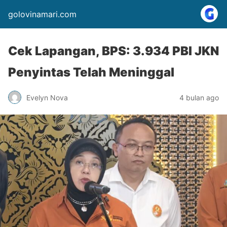
golovinamari.com
Cek Lapangan, BPS: 3.934 PBI JKN
Penyintas Telah Meninggal
Evelyn Nova
4 bulan ago