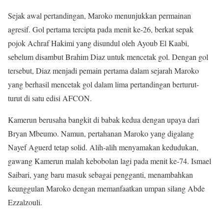
Sejak awal pertandingan, Maroko menunjukkan permainan
agresif. Gol pertama tercipta pada menit ke-26, berkat sepak
pojok Achraf Hakimi yang disundul oleh Ayoub El Kaabi,
sebelum disambut Brahim Diaz untuk mencetak gol. Dengan gol
tersebut, Diaz menjadi pemain pertama dalam sejarah Maroko
yang berhasil mencetak gol dalam lima pertandingan berturut-
turut di satu edisi AFCON.
Kamerun berusaha bangkit di babak kedua dengan upaya dari
Bryan Mbeumo. Namun, pertahanan Maroko yang digalang
Nayef Aguerd tetap solid. Alih-alih menyamakan kedudukan,
gawang Kamerun malah kebobolan lagi pada menit ke-74. Ismael
Saibari, yang baru masuk sebagai pengganti, menambahkan
keunggulan Maroko dengan memanfaatkan umpan silang Abde
Ezzalzouli.