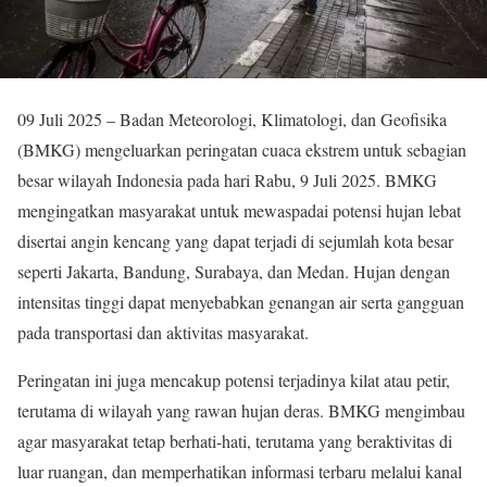
09 Juli 2025 – Badan Meteorologi, Klimatologi, dan Geofisika
(BMKG) mengeluarkan peringatan cuaca ekstrem untuk sebagian
besar wilayah Indonesia pada hari Rabu, 9 Juli 2025. BMKG
mengingatkan masyarakat untuk mewaspadai potensi hujan lebat
disertai angin kencang yang dapat terjadi di sejumlah kota besar
seperti Jakarta, Bandung, Surabaya, dan Medan. Hujan dengan
intensitas tinggi dapat menyebabkan genangan air serta gangguan
pada transportasi dan aktivitas masyarakat.
Peringatan ini juga mencakup potensi terjadinya kilat atau petir,
terutama di wilayah yang rawan hujan deras. BMKG mengimbau
agar masyarakat tetap berhati-hati, terutama yang beraktivitas di
luar ruangan, dan memperhatikan informasi terbaru melalui kanal