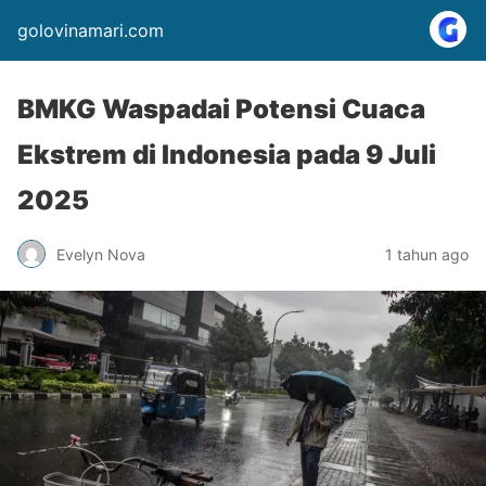
golovinamari.com
BMKG Waspadai Potensi Cuaca
Ekstrem di Indonesia pada 9 Juli
2025
Evelyn Nova
1 tahun ago