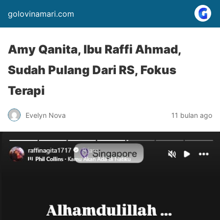
golovinamari.com
Amy Qanita, Ibu Raffi Ahmad,
Sudah Pulang Dari RS, Fokus
Terapi
Evelyn Nova
11 bulan ago