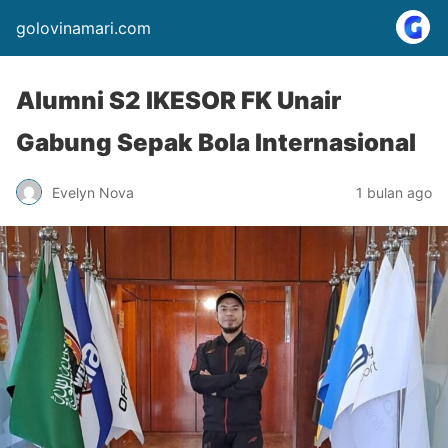
golovinamari.com
Alumni S2 IKESOR FK Unair
Gabung Sepak Bola Internasional
Evelyn Nova
1 bulan ago