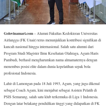
Golovinamari.com
– Alumni Fakultas Kedokteran Universitas
Airlangga (FK Unair) terus menunjukkan kontribusi signifikan di
kancah nasional hingga internasional. Salah satu alumni dari
Program Studi Magister Ilmu Kesehatan Olahraga, Agam Haris
Pambudi, berhasil mengharumkan nama almamaternya dengan
menembus posisi elite dalam dunia kepelatihan sepak bola
profesional Indonesia.
Lahir di Lamongan pada 18 Juli 1993, Agam, yang juga dikenal
sebagai Coach Agam, kini menjabat sebagai Asisten Pelatih di
PSIS Semarang, salah satu klub terkemuka di Liga 1 Indonesia.
Dengan latar belakang pendidikan tinggi yang didapatkan di FK