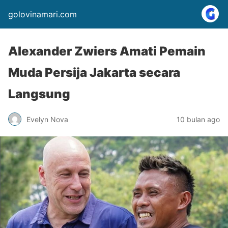
golovinamari.com
Alexander Zwiers Amati Pemain
Muda Persija Jakarta secara
Langsung
Evelyn Nova
10 bulan ago