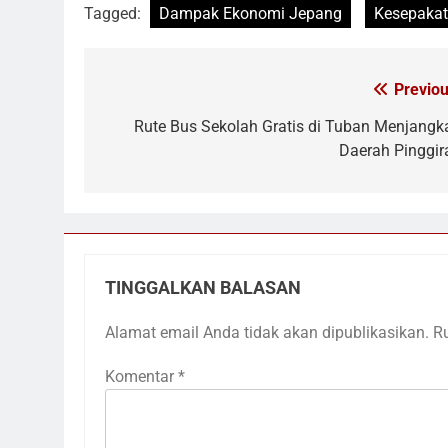
Tagged:
Dampak Ekonomi Jepang
Kesepakat
Previou
Navigasi
pos
Rute Bus Sekolah Gratis di Tuban Menjangk
Daerah Pinggir
TINGGALKAN BALASAN
Alamat email Anda tidak akan dipublikasikan.
R
Komentar
*