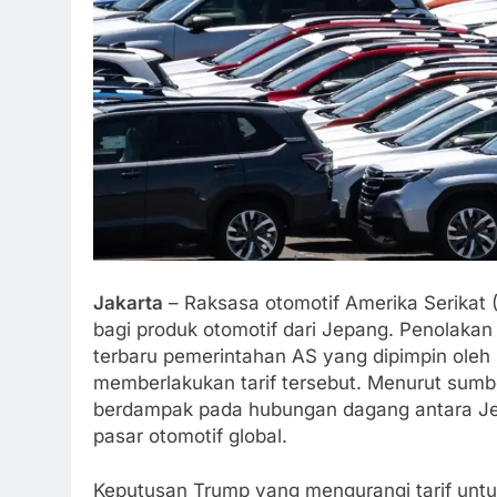
Jakarta
– Raksasa otomotif Amerika Serikat 
bagi produk otomotif dari Jepang. Penolakan
terbaru pemerintahan AS yang dipimpin ole
memberlakukan tarif tersebut. Menurut sumbe
berdampak pada hubungan dagang antara Je
pasar otomotif global.
Keputusan Trump yang mengurangi tarif untu