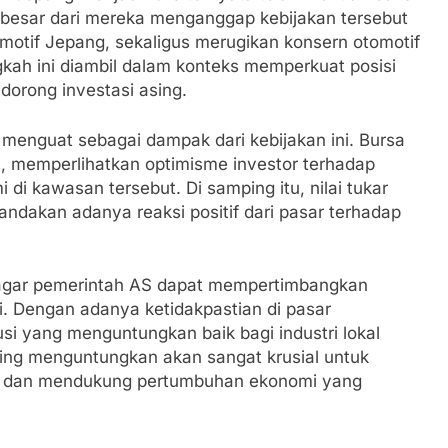
 besar dari mereka menganggap kebijakan tersebut
otif Jepang, sekaligus merugikan konsern otomotif
kah ini diambil dalam konteks memperkuat posisi
dorong investasi asing.
 menguat sebagai dampak dari kebijakan ini. Bursa
, memperlihatkan optimisme investor terhadap
i kawasan tersebut. Di samping itu, nilai tukar
ndakan adanya reaksi positif dari pasar terhadap
p agar pemerintah AS dapat mempertimbangkan
ni. Dengan adanya ketidakpastian di pasar
usi yang menguntungkan baik bagi industri lokal
ing menguntungkan akan sangat krusial untuk
tif dan mendukung pertumbuhan ekonomi yang