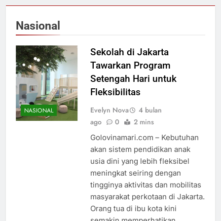
Nasional
Sekolah di Jakarta
Tawarkan Program
Setengah Hari untuk
Fleksibilitas
Evelyn Nova
4 bulan
NASIONAL
ago
0
2 mins
Golovinamari.com – Kebutuhan
akan sistem pendidikan anak
usia dini yang lebih fleksibel
meningkat seiring dengan
tingginya aktivitas dan mobilitas
masyarakat perkotaan di Jakarta.
Orang tua di ibu kota kini
semakin memperhatikan