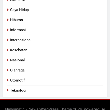
Gaya Hidup
Hiburan
Informasi
Internasional
Kesehatan
Nasional
Olahraga
Otomotif
Teknologi
Newsmatic - News WordPress Theme 2026. Powered By