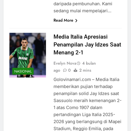
daripada pembunuhan. Kami
sedang mulai mempelajari…
Read More
Media Italia Apresiasi
Penampilan Jay Idzes Saat
Menang 2-1
Evelyn Nova
4 bulan
ago
0
2 mins
NASIONAL
Golovinamari.com – Media Italia
memberikan pujian terhadap
penampilan solid Jay Idzes saat
Sassuolo meraih kemenangan 2-
1 atas Como 1907 dalam
pertandingan Liga Italia 2025-
2026 yang berlangsung di Mapei
Stadium, Reggio Emilia, pada