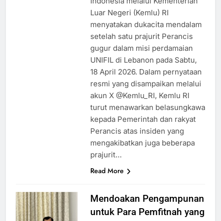
Indonesia melalui Kementerian
Luar Negeri (Kemlu) RI
menyatakan dukacita mendalam
setelah satu prajurit Perancis
gugur dalam misi perdamaian
UNIFIL di Lebanon pada Sabtu,
18 April 2026. Dalam pernyataan
resmi yang disampaikan melalui
akun X @Kemlu_RI, Kemlu RI
turut menawarkan belasungkawa
kepada Pemerintah dan rakyat
Perancis atas insiden yang
mengakibatkan juga beberapa
prajurit…
Read More
Mendoakan Pengampunan
untuk Para Pemfitnah yang