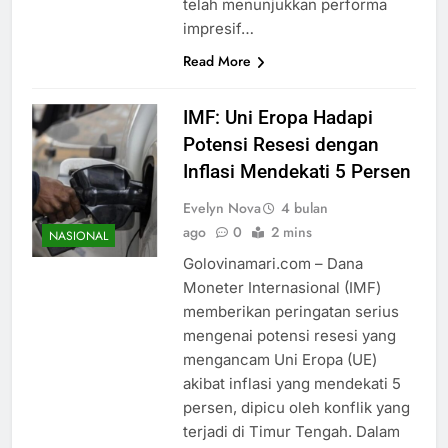
telah menunjukkan performa
impresif…
Read More
IMF: Uni Eropa Hadapi
Potensi Resesi dengan
Inflasi Mendekati 5 Persen
Evelyn Nova
4 bulan
ago
0
2 mins
NASIONAL
Golovinamari.com – Dana
Moneter Internasional (IMF)
memberikan peringatan serius
mengenai potensi resesi yang
mengancam Uni Eropa (UE)
akibat inflasi yang mendekati 5
persen, dipicu oleh konflik yang
terjadi di Timur Tengah. Dalam