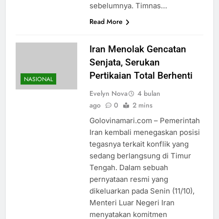
sebelumnya. Timnas…
Read More
Iran Menolak Gencatan
Senjata, Serukan
Pertikaian Total Berhenti
NASIONAL
Evelyn Nova
4 bulan
ago
0
2 mins
Golovinamari.com – Pemerintah
Iran kembali menegaskan posisi
tegasnya terkait konflik yang
sedang berlangsung di Timur
Tengah. Dalam sebuah
pernyataan resmi yang
dikeluarkan pada Senin (11/10),
Menteri Luar Negeri Iran
menyatakan komitmen