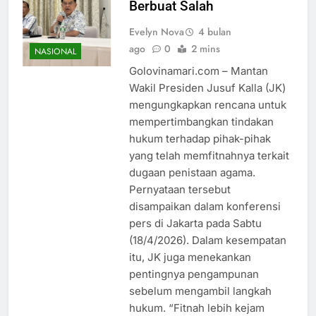
Berbuat Salah
Evelyn Nova
4 bulan
ago
0
2 mins
NASIONAL
Golovinamari.com – Mantan
Wakil Presiden Jusuf Kalla (JK)
mengungkapkan rencana untuk
mempertimbangkan tindakan
hukum terhadap pihak-pihak
yang telah memfitnahnya terkait
dugaan penistaan agama.
Pernyataan tersebut
disampaikan dalam konferensi
pers di Jakarta pada Sabtu
(18/4/2026). Dalam kesempatan
itu, JK juga menekankan
pentingnya pengampunan
sebelum mengambil langkah
hukum. “Fitnah lebih kejam