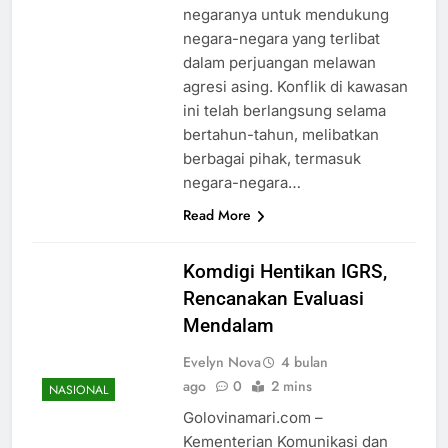
negaranya untuk mendukung
negara-negara yang terlibat
dalam perjuangan melawan
agresi asing. Konflik di kawasan
ini telah berlangsung selama
bertahun-tahun, melibatkan
berbagai pihak, termasuk
negara-negara…
Read More
Komdigi Hentikan IGRS,
Rencanakan Evaluasi
Mendalam
Evelyn Nova
4 bulan
ago
0
2 mins
NASIONAL
Golovinamari.com –
Kementerian Komunikasi dan