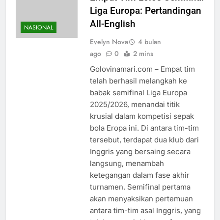
Liga Europa: Pertandingan
All-English
NASIONAL
Evelyn Nova
4 bulan
ago
0
2 mins
Golovinamari.com – Empat tim
telah berhasil melangkah ke
babak semifinal Liga Europa
2025/2026, menandai titik
krusial dalam kompetisi sepak
bola Eropa ini. Di antara tim-tim
tersebut, terdapat dua klub dari
Inggris yang bersaing secara
langsung, menambah
ketegangan dalam fase akhir
turnamen. Semifinal pertama
akan menyaksikan pertemuan
antara tim-tim asal Inggris, yang