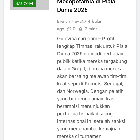
Mesopotamia di Piala
NASIONAL
Dunia 2026
Evelyn Nova
4 bulan
ago
0
2 mins
Golovinamari.com – Profil
lengkap Timnas Irak untuk Piala
Dunia 2026 menjadi perhatian
publik ketika mereka tergabung
dalam Grup I, di mana mereka
akan bersaing melawan tim-tim
kuat seperti Prancis, Senegal,
dan Norwegia. Dengan pelatih
yang berpengalaman, Irak
berambisi menunjukkan
performa terbaik di ajang
internasional ini setelah sanksi
yang menghambat kemajuan
mereka di turnamen